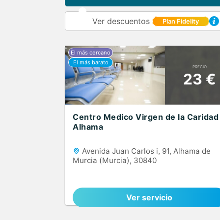
Ver descuentos
Plan Fidelity
PRECIO
23 €
Centro Medico Virgen de la Caridad
Alhama
Avenida Juan Carlos i, 91, Alhama de
Murcia (Murcia), 30840
Ver servicio