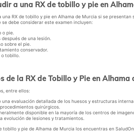
ir a una RX de tobillo y pie en Alha
 una RX de tobillo y pie en Alhama de Murcia si se presentan
ue se debe considerar este examen incluyen:
 o pie.
 después de una lesión.
o sobre el pie.
atamiento conservador.
o tobillo.
s de la RX de Tobillo y Pie en Alhama
s, entre ellos:
e una evaluación detallada de los huesos y estructuras interna
i procedimientos quirúrgicos.
neralmente disponible en la mayoría de los centros de imageno
 la evolución de lesiones y tratamientos.
de tobillo y pie de Alhama de Murcia los encuentras en SaludO