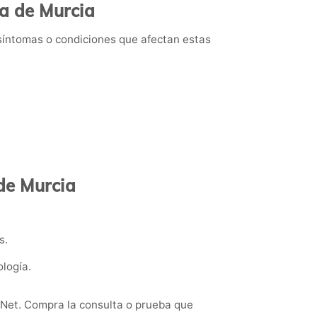
ma de Murcia
 síntomas o condiciones que afectan estas
 de Murcia
s.
logía.
nNet. Compra la consulta o prueba que