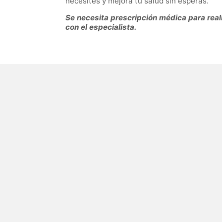
necesites y mejora tu salud sin esperas.
Se necesita prescripción médica para reali
con el especialista.