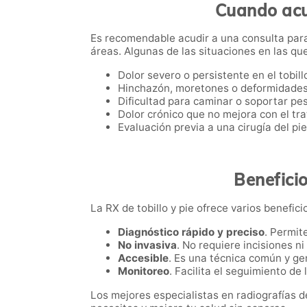
Cuando acud
Es recomendable acudir a una consulta para
áreas. Algunas de las situaciones en las q
Dolor severo o persistente en el tobillo
Hinchazón, moretones o deformidades
Dificultad para caminar o soportar pes
Dolor crónico que no mejora con el tr
Evaluación previa a una cirugía del pie 
Beneficio
La RX de tobillo y pie ofrece varios beneficio
Diagnóstico rápido y preciso
. Permit
No invasiva
. No requiere incisiones n
Accesible
. Es una técnica común y ge
Monitoreo
. Facilita el seguimiento de
Los mejores especialistas en radiografías 