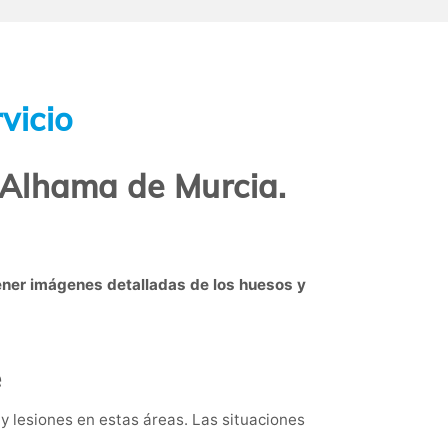
vicio
n Alhama de Murcia.
ener imágenes detalladas de los huesos y
e
 y lesiones en estas áreas. Las situaciones