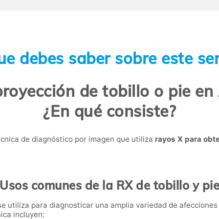
ue debes saber sobre este ser
royección de tobillo o pie e
¿En qué consiste?
técnica de diagnóstico por imagen que utiliza
rayos X para obt
Usos comunes de la RX de tobillo y pi
se utiliza para diagnosticar una amplia variedad de afecciones
ica incluyen: