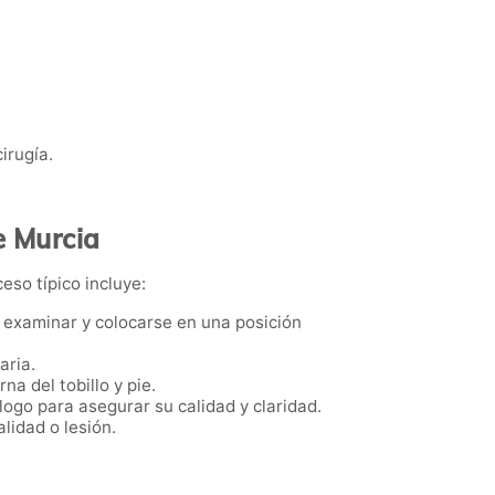
irugía.
e Murcia
eso típico incluye:
 a examinar y colocarse en una posición
aria.
na del tobillo y pie.
ogo para asegurar su calidad y claridad.
lidad o lesión.