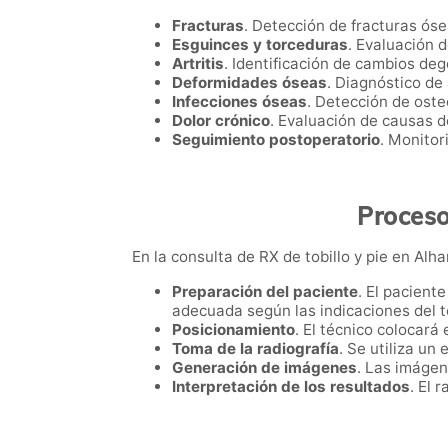
Fracturas
. Detección de fracturas ós
Esguinces y torceduras
. Evaluación d
Artritis
. Identificación de cambios deg
Deformidades óseas
. Diagnóstico de
Infecciones óseas
. Detección de oste
Dolor crónico
. Evaluación de causas de
Seguimiento postoperatorio
. Monitor
Proceso
En la consulta de RX de tobillo y pie en Alh
Preparación del paciente
. El pacient
adecuada según las indicaciones del t
Posicionamiento
. El técnico colocará 
Toma de la radiografía
. Se utiliza un
Generación de imágenes
. Las imágen
Interpretación de los resultados
. El 