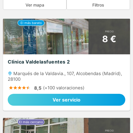
Ver mapa
Filtros
PRECIO
8 €
Clínica Valdelasfuentes 2
Marqués de la Valdavia., 107, Alcobendas (Madrid),
28100
(+100 valoraciones)
8,5
Ver servicio
PRECIO