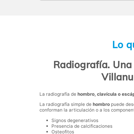
Lo q
Radiografía. Una
Villan
La radiografía de
hombro, clavícula o escá
La radiografía simple de
hombro
puede desc
conforman la articulación o a los component
Signos degenerativos
Presencia de calcificaciones
Osteofitos