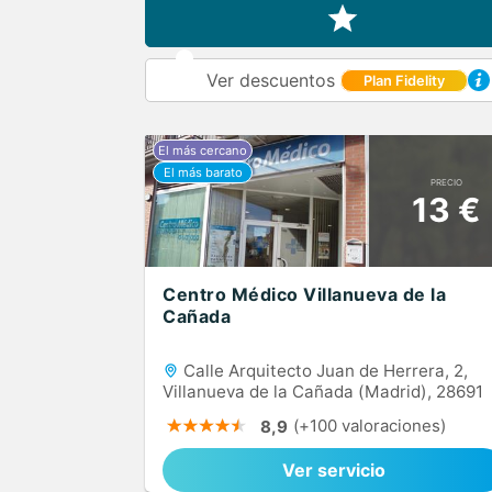
Ver descuentos
Plan Fidelity
PRECIO
13 €
Centro Médico Villanueva de la
Cañada
Calle Arquitecto Juan de Herrera, 2,
Villanueva de la Cañada (Madrid), 28691
(+100 valoraciones)
8,9
Ver servicio