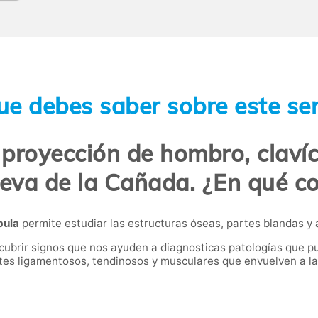
ue debes saber sobre este ser
 proyección de hombro, clavíc
ueva de la Cañada. ¿En qué co
pula
permite estudiar las estructuras óseas, partes blandas y 
ubrir signos que nos ayuden a diagnosticas patologías que pu
es ligamentosos, tendinosos y musculares que envuelven a las