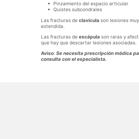
Pinzamiento del espacio articular
Quistes subcondrales
Las fracturas de
clavícula
son lesiones muy
extendida.
Las fracturas de
escápula
son raras y afec
que hay que descartar lesiones asociadas.
Aviso
:
Se necesita prescripción médica para
consulta con el especialista.