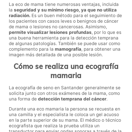
La eco de mama tiene numerosas ventajas, incluida
la
seguridad y su mínimo riesgo, ya que no utiliza
radiación.
Es un buen método para el seguimiento de
los pacientes con casos leves o benignos de cáncer
de mama o lesiones no cancerosas. Asimismo,
permite visualizar lesiones profundas
, por lo que es
una buena herramienta para la detección temprana
de algunas patologías. También se puede usar como
complemento para la
mamografía
, para obtener una
imagen más detallada de una posible lesión.
Cómo se realiza una ecografía
mamaria
La ecografía de seno en Santander generalmente se
solicita junto con otros exámenes de la mama, como
una forma de
detección temprana del cáncer
.
Durante una eco mamaria la persona se recuesta en
una camilla y el especialista le coloca un gel acuoso
en la parte superior de su mama. El médico o técnico
ecografista que realiza la prueba utiliza un
transductor para enviar ondas sonoras a través de la