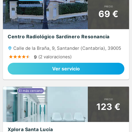
PRECIO
69 €
Centro Radiológico Sardinero Resonancia
Calle de la Braña, 9, Santander (Cantabria), 39005
(2 valoraciones)
9
Ver servicio
PRECIO
123 €
Xplora Santa Lucía