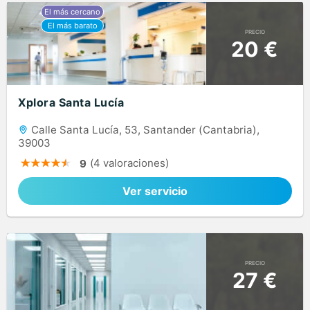
PRECIO
20 €
Xplora Santa Lucía
Calle Santa Lucía, 53, Santander (Cantabria),
39003
(4 valoraciones)
9
Ver servicio
PRECIO
27 €