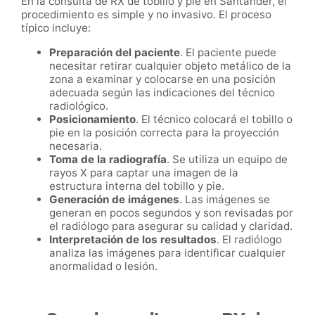
En la consulta de RX de tobillo y pie en Santander, el
procedimiento es simple y no invasivo. El proceso
típico incluye:
Preparación del paciente
. El paciente puede
necesitar retirar cualquier objeto metálico de la
zona a examinar y colocarse en una posición
adecuada según las indicaciones del técnico
radiológico.
Posicionamiento
. El técnico colocará el tobillo o
pie en la posición correcta para la proyección
necesaria.
Toma de la radiografía
. Se utiliza un equipo de
rayos X para captar una imagen de la
estructura interna del tobillo y pie.
Generación de imágenes
. Las imágenes se
generan en pocos segundos y son revisadas por
el radiólogo para asegurar su calidad y claridad.
Interpretación de los resultados
. El radiólogo
analiza las imágenes para identificar cualquier
anormalidad o lesión.