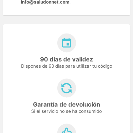
info@saludonnet.com
.
90 días de validez
Dispones de 90 días para utilizar tu código
Garantía de devolución
Si el servicio no se ha consumido