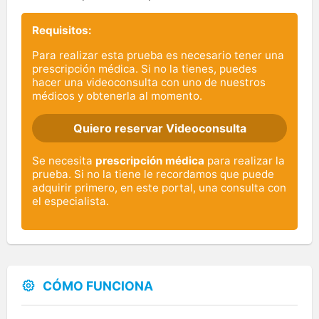
Requisitos:
Para realizar esta prueba es necesario tener una
prescripción médica. Si no la tienes, puedes
hacer una videoconsulta con uno de nuestros
médicos y obtenerla al momento.
Quiero reservar Videoconsulta
Se necesita
prescripción médica
para realizar la
prueba. Si no la tiene le recordamos que puede
adquirir primero, en este portal, una consulta con
el especialista.
CÓMO FUNCIONA