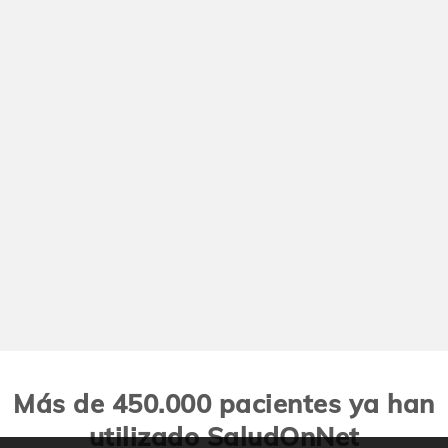
Más de 450.000 pacientes ya han
utilizado SaludOnNet