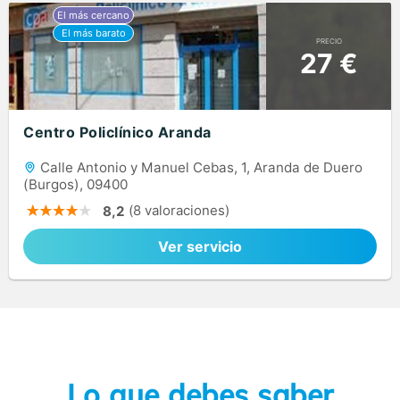
PRECIO
27 €
Centro Policlínico Aranda
Calle Antonio y Manuel Cebas, 1, Aranda de Duero
(Burgos), 09400
(8 valoraciones)
8,2
Ver servicio
Lo que debes saber