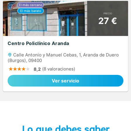
PRECIO
27 €
Centro Policlínico Aranda
Calle Antonio y Manuel Cebas, 1, Aranda de Duero
(Burgos), 09400
(8 valoraciones)
8,2
Ver servicio
Lo que debes saber