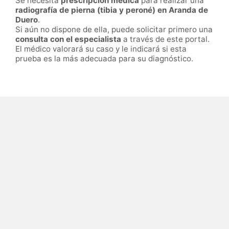
Se necesita
prescripción médica
para realizar una
radiografía de pierna (tibia y peroné) en Aranda de
Duero
.
Si aún no dispone de ella, puede solicitar primero una
consulta con el especialista
a través de este portal.
El médico valorará su caso y le indicará si esta
prueba es la más adecuada para su diagnóstico.