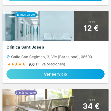
PRECIO
12 €
Clínica Sant Josep
Calle San Segimon, 3, Vic (Barcelona), 08500
(11 valoraciones)
9,6
Ver servicio
PRECIO
34 €