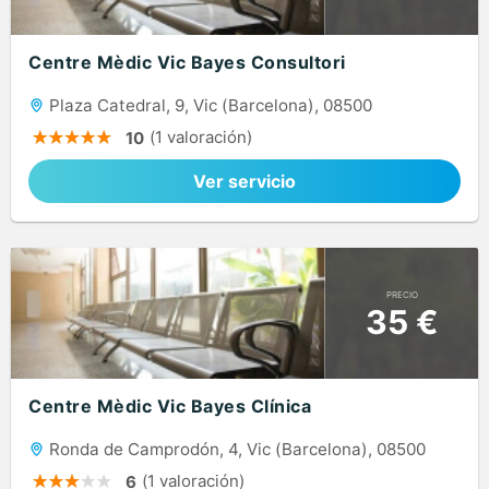
Centre Mèdic Vic Bayes Consultori
Plaza Catedral, 9, Vic (Barcelona), 08500
(1 valoración)
10
Ver servicio
PRECIO
35 €
Centre Mèdic Vic Bayes Clínica
Ronda de Camprodón, 4, Vic (Barcelona), 08500
(1 valoración)
6