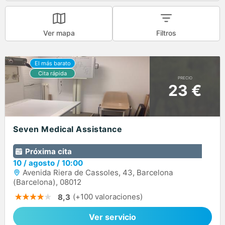
Ver mapa
Filtros
PRECIO
23 €
Seven Medical Assistance
Próxima cita
10
/
agosto
/
10:00
Avenida Riera de Cassoles, 43, Barcelona
(Barcelona), 08012
(+100 valoraciones)
8,3
Ver servicio