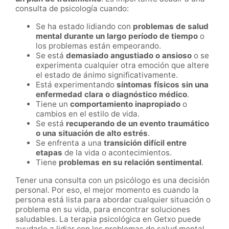
consulta de psicología cuando:
Se ha estado lidiando con
problemas de salud
mental durante un largo período de tiempo
o
los problemas están empeorando.
Se está
demasiado angustiado o ansioso
o se
experimenta cualquier otra emoción que altere
el estado de ánimo significativamente.
Está experimentando
síntomas físicos sin una
enfermedad clara o diagnóstico médico
.
Tiene un
comportamiento inapropiado
o
cambios en el estilo de vida.
Se está
recuperando de un evento traumático
o una situación de alto estrés
.
Se enfrenta a una
transición difícil entre
etapas
de la vida o acontecimientos.
Tiene
problemas en su relación sentimental
.
Tener una consulta con un psicólogo es una decisión
personal. Por eso, el mejor momento es cuando la
persona está lista para abordar cualquier situación o
problema en su vida, para encontrar soluciones
saludables. La terapia psicológica en Getxo puede
ayudarle a lidiar con los problemas de salud mental