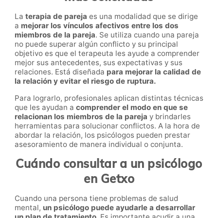
La
terapia de pareja
es una modalidad que se dirige
a
mejorar los vínculos afectivos entre los dos
miembros de la pareja
. Se utiliza cuando una pareja
no puede superar algún conflicto y su principal
objetivo es que el terapeuta les ayude a comprender
mejor sus antecedentes, sus expectativas y sus
relaciones. Está diseñada
para mejorar la calidad de
la relación y evitar el riesgo de ruptura.
Para lograrlo, profesionales aplican distintas técnicas
que les ayudan a
comprender el modo en que se
relacionan los miembros de la pareja
y brindarles
herramientas para solucionar conflictos. A la hora de
abordar la relación, los psicólogos pueden prestar
asesoramiento de manera individual o conjunta.
Cuándo consultar a un psicólogo
en Getxo
Cuando una persona tiene problemas de salud
mental,
un psicólogo puede ayudarle a desarrollar
un plan de tratamiento
. Es importante acudir a una