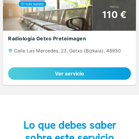
PRECIO
110 €
Radiología Getxo Preteimagen
Calle Las Mercedes, 23, Getxo (Bizkaia), 48930
Ver servicio
Lo que debes saber
sobre este servicio