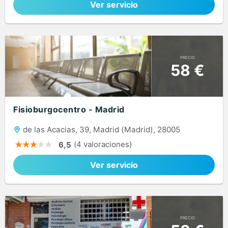
Ver servicio
PRECIO
58 €
Fisioburgocentro - Madrid
de las Acacias, 39, Madrid (Madrid), 28005
(4 valoraciones)
6,5
Ver servicio
PRECIO