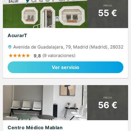
PRECIO
55 €
AcurarT
Avenida de Guadalajara, 79, Madrid (Madrid), 28032
(9 valoraciones)
9,8
Ver servicio
PRECIO
56 €
Centro Médico Mablan