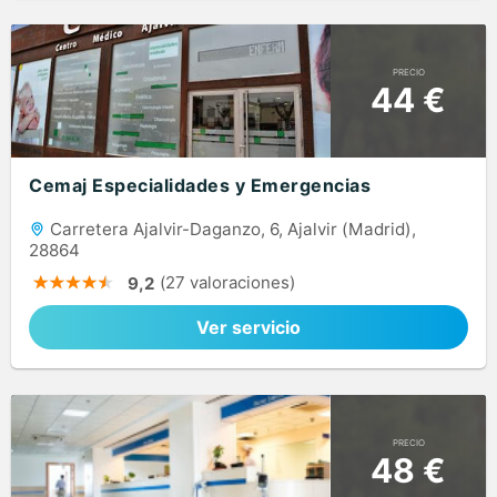
PRECIO
44 €
Cemaj Especialidades y Emergencias
Carretera Ajalvir-Daganzo, 6, Ajalvir (Madrid),
28864
(27 valoraciones)
9,2
Ver servicio
PRECIO
48 €