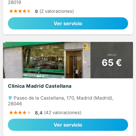
28019
(2 valoraciones)
9
Ver servicio
PRECIO
65 €
Clínica Madrid Castellana
Paseo de la Castellana, 170, Madrid (Madrid),
28046
(42 valoraciones)
8,4
Ver servicio