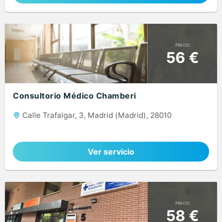
PRECIO
56 €
Consultorio Médico Chamberi
Calle Trafalgar, 3, Madrid (Madrid), 28010
Ver servicio
PRECIO
58 €