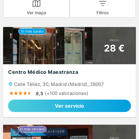
Ver mapa
Filtros
PRECIO
28 €
Centro Médico Maestranza
Calle Téllez, 30, Madrid (Madrid), 28007
(+100 valoraciones)
8,5
Ver servicio
PRECIO