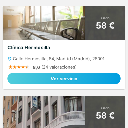
PRECIO
58 €
Clínica Hermosilla
Calle Hermosilla, 84, Madrid (Madrid), 28001
(24 valoraciones)
8,6
Ver servicio
PRECIO
58 €