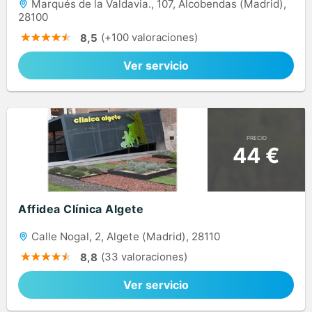
Marqués de la Valdavia., 107, Alcobendas (Madrid),
28100
(+100 valoraciones)
8,5
Ver servicio
PRECIO
44 €
Affidea Clínica Algete
Calle Nogal, 2, Algete (Madrid), 28110
(33 valoraciones)
8,8
Ver servicio