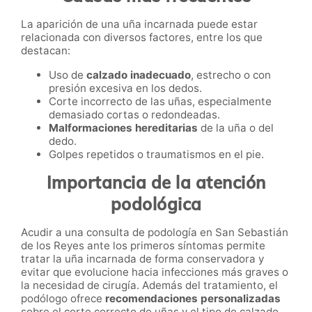
La aparición de una uña incarnada puede estar
relacionada con diversos factores, entre los que
destacan:
Uso de
calzado inadecuado
, estrecho o con
presión excesiva en los dedos.
Corte incorrecto de las uñas, especialmente
demasiado cortas o redondeadas.
Malformaciones hereditarias
de la uña o del
dedo.
Golpes repetidos o traumatismos en el pie.
Importancia de la atención
podológica
Acudir a una consulta de podología en San Sebastián
de los Reyes ante los primeros síntomas permite
tratar la uña incarnada de forma conservadora y
evitar que evolucione hacia infecciones más graves o
la necesidad de cirugía. Además del tratamiento, el
podólogo ofrece
recomendaciones personalizadas
sobre el corte correcto de uñas y el tipo de calzado