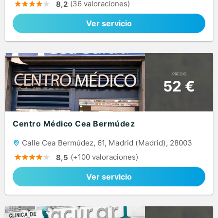
(36 valoraciones)
8,2
Ver servicio
PRECIO
52 €
Centro Médico Cea Bermúdez
Calle Cea Bermúdez, 61, Madrid (Madrid), 28003
(+100 valoraciones)
8,5
Ver servicio