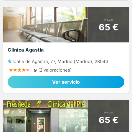
PRECIO
65 €
Clínica Agastia
Calle de Agastia, 77, Madrid (Madrid), 28043
(2 valoraciones)
9
Ver servicio
PRECIO
65 €