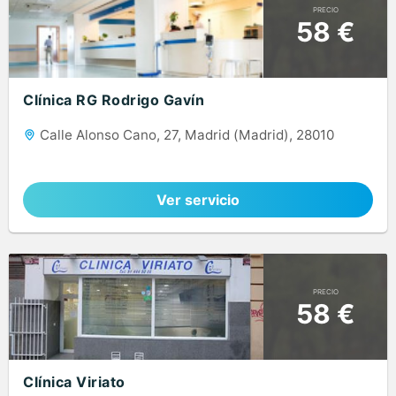
PRECIO
58 €
Clínica RG Rodrigo Gavín
Calle Alonso Cano, 27, Madrid (Madrid), 28010
Ver servicio
PRECIO
58 €
Clínica Viriato