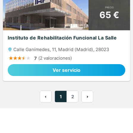
PRECIO
65 €
Instituto de Rehabilitación Funcional La Salle
Calle Ganímedes, 11, Madrid (Madrid), 28023
(2 valoraciones)
7
Ver servicio
1
2