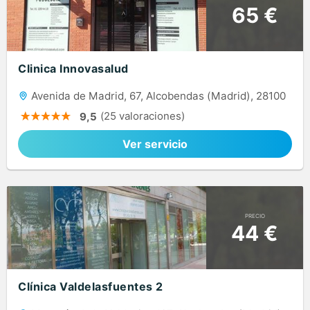
65 €
Clinica Innovasalud
Avenida de Madrid, 67, Alcobendas (Madrid), 28100
(25 valoraciones)
9,5
Ver servicio
PRECIO
44 €
Clínica Valdelasfuentes 2