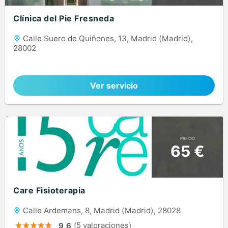
Clínica del Pie Fresneda
Calle Suero de Quiñones, 13, Madrid (Madrid),
28002
Ver servicio
PRECIO
65 €
Care Fisioterapia
Calle Ardemans, 8, Madrid (Madrid), 28028
(5 valoraciones)
9,6