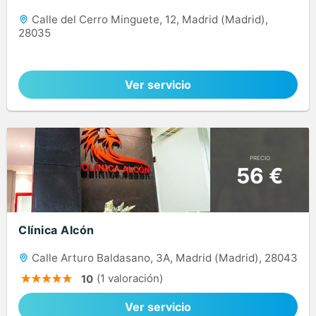
Calle del Cerro Minguete, 12, Madrid (Madrid),
28035
Ver servicio
PRECIO
56 €
Clínica Alcón
Calle Arturo Baldasano, 3A, Madrid (Madrid), 28043
(1 valoración)
10
Ver servicio