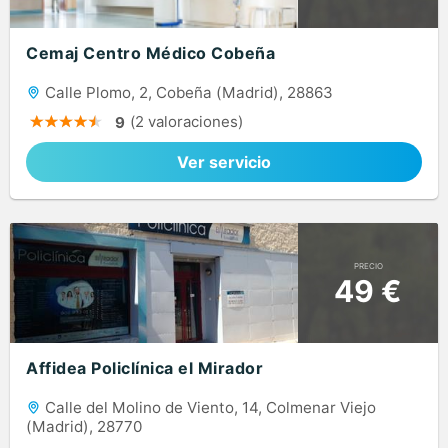
Cemaj Centro Médico Cobeña
Calle Plomo, 2, Cobeña (Madrid), 28863
(2 valoraciones)
9
Ver servicio
PRECIO
49 €
Affidea Policlínica el Mirador
Calle del Molino de Viento, 14, Colmenar Viejo
(Madrid), 28770