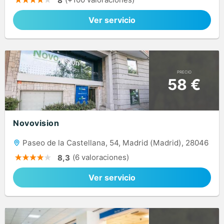
8
Ver servicio
PRECIO
58 €
Novovision
Paseo de la Castellana, 54, Madrid (Madrid), 28046
(6 valoraciones)
8,3
Ver servicio