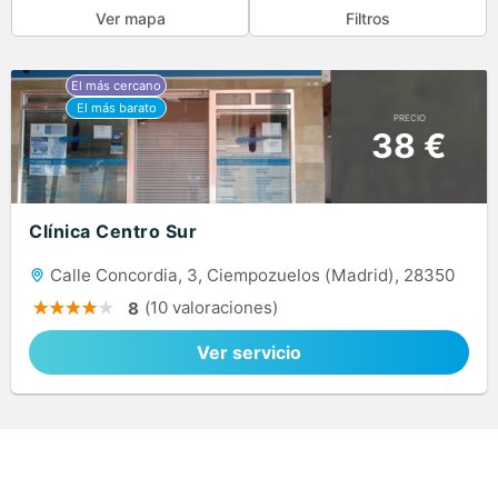
Ver mapa
Filtros
PRECIO
38 €
Clínica Centro Sur
Calle Concordia, 3, Ciempozuelos (Madrid), 28350
(10 valoraciones)
8
Ver servicio