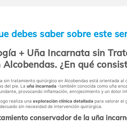
ue debes saber sobre este ser
gía + Uña Incarnata sin Tra
 Alcobendas. ¿En qué consis
a sin tratamiento quirúrgico en Alcobendas está orientada al
s del pie. La
uña incarnada
-también conocida como uña enca
rcundante, provocando inflamación, enrojecimiento y un dolor in
logo realiza una
exploración clínica detallada
para valorar el 
decuado sin necesidad de intervención quirúrgica.
tamiento conservador de la uña incar