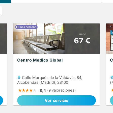
PRECIO
67 €
Centro Medico Global
C
Calle Marqués de la Valdavia, 84,
Alcobendas (Madrid), 28100
(
(9 valoraciones)
8,4
Ver servicio