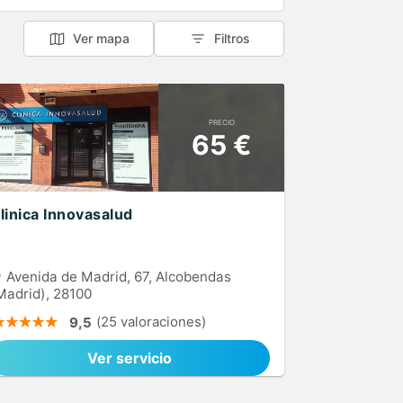
Ver mapa
Filtros
PRECIO
65 €
linica Innovasalud
Avenida de Madrid, 67, Alcobendas
Madrid), 28100
(25 valoraciones)
9,5
Ver servicio