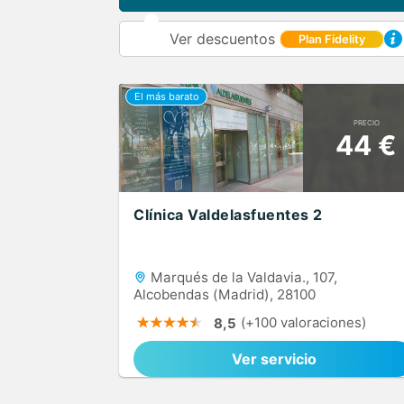
Ver descuentos
Plan Fidelity
PRECIO
44 €
Clínica Valdelasfuentes 2
Marqués de la Valdavia., 107,
Alcobendas (Madrid), 28100
(+100 valoraciones)
8,5
Ver servicio