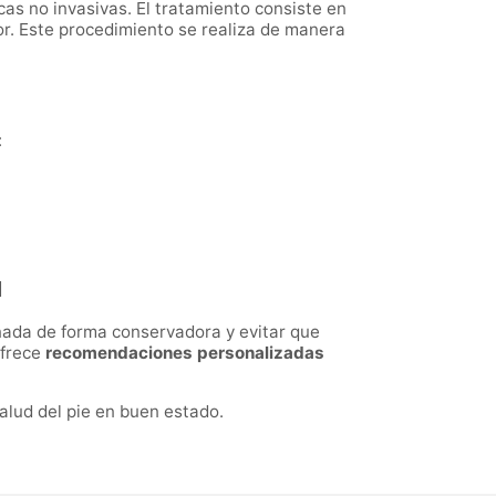
as no invasivas. El tratamiento consiste en
lor. Este procedimiento se realiza de manera
:
a
nada de forma conservadora y evitar que
ofrece
recomendaciones personalizadas
salud del pie en buen estado.