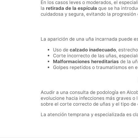
En los casos leves o moderados, el especial
la
retirada de la espícula
que se ha introduc
cuidadosa y segura, evitando la progresión
La aparición de una uña incarnada puede es
Uso de
calzado inadecuado
, estrech
Corte incorrecto de las uñas, especi
Malformaciones hereditarias
de la uñ
Golpes repetidos o traumatismos en el
Acudir a una consulta de podología en Alco
evolucione hacia infecciones más graves o 
sobre el corte correcto de uñas y el tipo d
La atención temprana y especializada es clav