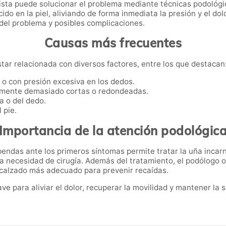
ista puede solucionar el problema mediante técnicas podológic
ido en la piel, aliviando de forma inmediata la presión y el do
 del problema y posibles complicaciones.
Causas más frecuentes
tar relacionada con diversos factores, entre los que destacan
o o con presión excesiva en los dedos.
almente demasiado cortas o redondeadas.
a o del dedo.
 pie.
Importancia de la atención podológic
bendas ante los primeros síntomas permite tratar la uña incar
la necesidad de cirugía. Además del tratamiento, el podólogo 
e calzado más adecuado para prevenir recaídas.
e para aliviar el dolor, recuperar la movilidad y mantener la 