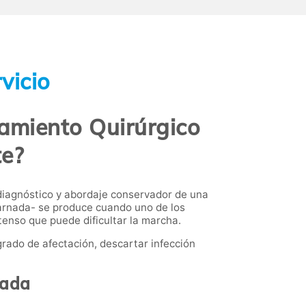
vicio
tamiento Quirúrgico
te?
 diagnóstico y abordaje conservador de una
rnada- se produce cuando uno de los
tenso que puede dificultar la marcha.
grado de afectación, descartar infección
nada