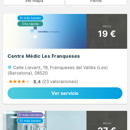
Ver mapa
Filtros
PRECIO
19 €
Centre Mèdic Les Franqueses
Calle Llevant, 19, Franqueses del Vallès (Les)
(Barcelona), 08520
(23 valoraciones)
8,4
Ver servicio
PRECIO