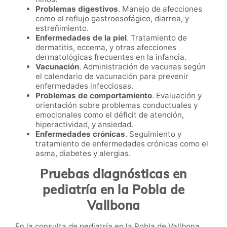
Problemas digestivos
. Manejo de afecciones
como el reflujo gastroesofágico, diarrea, y
estreñimiento.
Enfermedades de la piel
. Tratamiento de
dermatitis, eccema, y otras afecciones
dermatológicas frecuentes en la infancia.
Vacunación
. Administración de vacunas según
el calendario de vacunación para prevenir
enfermedades infecciosas.
Problemas de comportamiento
. Evaluación y
orientación sobre problemas conductuales y
emocionales como el déficit de atención,
hiperactividad, y ansiedad.
Enfermedades crónicas
. Seguimiento y
tratamiento de enfermedades crónicas como el
asma, diabetes y alergias.
Pruebas diagnósticas en
pediatría en la Pobla de
Vallbona
En la consulta de pediatría en la Pobla de Vallbona,