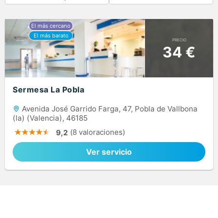
PRECIO
34 €
Sermesa La Pobla
Avenida José Garrido Farga, 47, Pobla de Vallbona
(la) (Valencia), 46185
(8 valoraciones)
9,2
Ver servicio