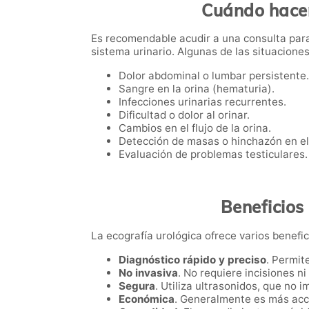
Cuándo hacer
Es recomendable acudir a una consulta para
sistema urinario. Algunas de las situacione
Dolor abdominal o lumbar persistente.
Sangre en la orina (hematuria).
Infecciones urinarias recurrentes.
Dificultad o dolor al orinar.
Cambios en el flujo de la orina.
Detección de masas o hinchazón en el
Evaluación de problemas testiculares.
Beneficios
La ecografía urológica ofrece varios benefici
Diagnóstico rápido y preciso
. Permit
No invasiva
. No requiere incisiones n
Segura
. Utiliza ultrasonidos, que no i
Económica
. Generalmente es más acc