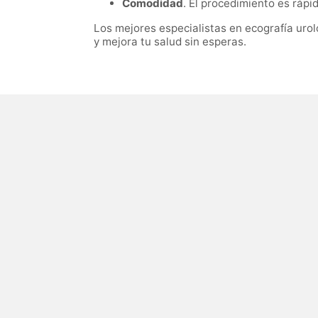
Comodidad
. El procedimiento es rápi
Los mejores especialistas en ecografía uro
y mejora tu salud sin esperas.