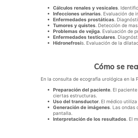
Cálculos renales y vesicales
. Identif
Infecciones urinarias
. Evaluación de 
Enfermedades prostáticas
. Diagnóst
Tumores y quistes
. Detección de masa
Problemas de vejiga
. Evaluación de p
Enfermedades testiculares
. Diagnóst
Hidronefrosi
s. Evaluación de la dilata
Cómo se real
En la consulta de ecografía urológica en la 
Preparación del paciente
. El pacient
ciertas estructuras.
Uso del transductor
. El médico utiliz
Generación de imágenes
. Las ondas 
pantalla.
Interpretación de los resultados
. El 