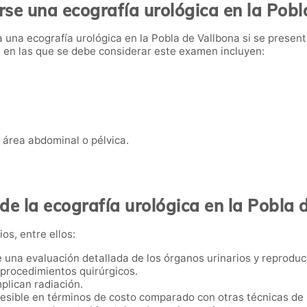
se una ecografía urológica en la Pobl
 una ecografía urológica en la Pobla de Vallbona si se presen
s en las que se debe considerar este examen incluyen:
 área abdominal o pélvica.
 de la ecografía urológica en la Pobla 
os, entre ellos:
e una evaluación detallada de los órganos urinarios y reproduc
i procedimientos quirúrgicos.
mplican radiación.
esible en términos de costo comparado con otras técnicas de