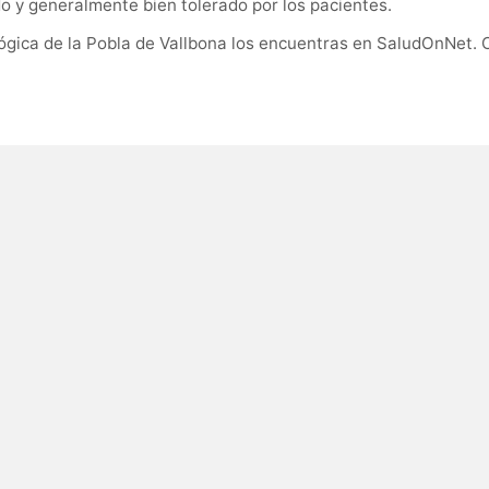
do y generalmente bien tolerado por los pacientes.
lógica de la Pobla de Vallbona los encuentras en SaludOnNet.