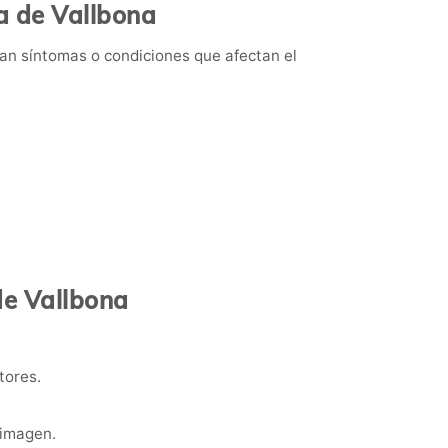
a de Vallbona
tan síntomas o condiciones que afectan el
de Vallbona
tores.
 imagen.