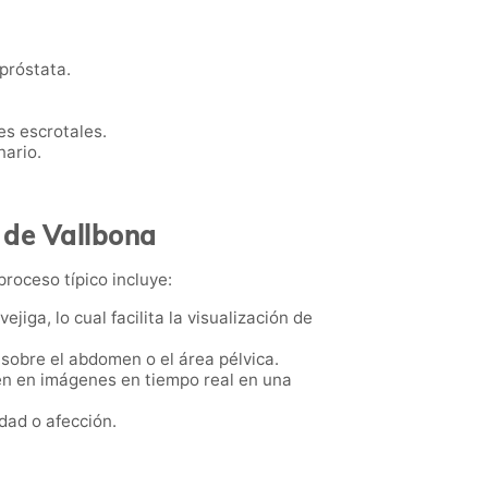
 próstata.
nes escrotales.
nario.
a de Vallbona
proceso típico incluye:
ejiga, lo cual facilita la visualización de
 sobre el abdomen o el área pélvica.
cen en imágenes en tiempo real en una
dad o afección.