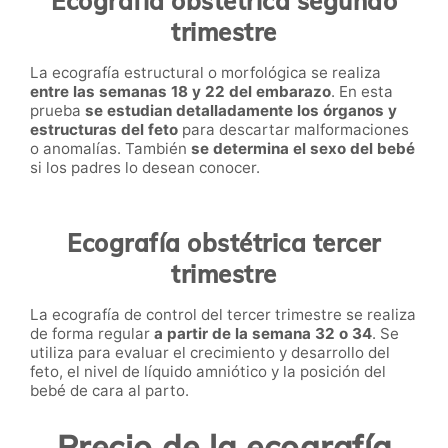
Ecografía obstétrica segundo
trimestre
La ecografía estructural o morfológica se realiza
entre las semanas 18 y 22 del embarazo
. En esta
prueba
se estudian detalladamente los órganos y
estructuras del feto
para descartar malformaciones
o anomalías. También
se determina el sexo del bebé
si los padres lo desean conocer.
Ecografía obstétrica tercer
trimestre
La ecografía de control del tercer trimestre se realiza
de forma regular
a partir de la semana 32 o 34
. Se
utiliza para evaluar el crecimiento y desarrollo del
feto, el nivel de líquido amniótico y la posición del
bebé de cara al parto.
Precio de la ecografía