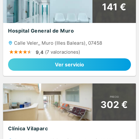
141 €
Hospital General de Muro
Calle Veler,, Muro (Illes Balears), 07458
(7 valoraciones)
9,4
Ver servicio
PRECIO
302 €
Clínica Vilaparc