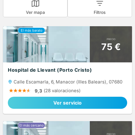
Ver mapa
Filtros
PRECIO
75 €
Hospital de Llevant (Porto Cristo)
Calle Escamarla, 6, Manacor (Illes Balears), 07680
(28 valoraciones)
9,3
Ver servicio
PRECIO