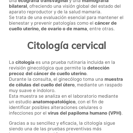
una
ecografía transvaginal
y una
mamografía
bilateral
, ofreciendo una visión global del estado del
aparato reproductor y de la salud mamaria.
Se trata de una evaluación esencial para mantener el
bienestar y prevenir patologías como el
cáncer de
cuello uterino, de ovario o de mama
, entre otras.
Citología cervical
La
citología
es una prueba rutinaria incluida en la
revisión ginecológica que permite la
detección
precoz del cáncer de cuello uterino
.
Durante la consulta, el ginecólogo toma una
muestra
de células del cuello del útero
, mediante un raspado
muy suave e indoloro.
Esta muestra se analiza en el laboratorio mediante
un estudio
anatomopatológico
, con el fin de
identificar posibles alteraciones celulares o
infecciones por el
virus del papiloma humano (VPH)
.
Gracias a su sencillez y eficacia, la citología sigue
siendo una de las pruebas preventivas más