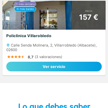
PRECIO
157 €
Policlínica Villarobledo
Calle Senda Molinera, 2, Villarrobledo (Albacete),
02600
(3 valoraciones)
8,7
Ver servicio
Lo que debes saber