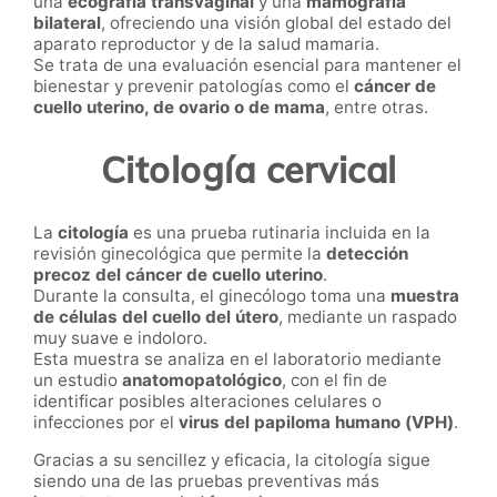
una
ecografía transvaginal
y una
mamografía
bilateral
, ofreciendo una visión global del estado del
aparato reproductor y de la salud mamaria.
Se trata de una evaluación esencial para mantener el
bienestar y prevenir patologías como el
cáncer de
cuello uterino, de ovario o de mama
, entre otras.
Citología cervical
La
citología
es una prueba rutinaria incluida en la
revisión ginecológica que permite la
detección
precoz del cáncer de cuello uterino
.
Durante la consulta, el ginecólogo toma una
muestra
de células del cuello del útero
, mediante un raspado
muy suave e indoloro.
Esta muestra se analiza en el laboratorio mediante
un estudio
anatomopatológico
, con el fin de
identificar posibles alteraciones celulares o
infecciones por el
virus del papiloma humano (VPH)
.
Gracias a su sencillez y eficacia, la citología sigue
siendo una de las pruebas preventivas más