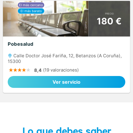
PRECIO
180 €
Pobesalud
Calle Doctor José Fariña, 12, Betanzos (A Coruña),
15300
(19 valoraciones)
8,4
Ver servicio
Lo que debes saber