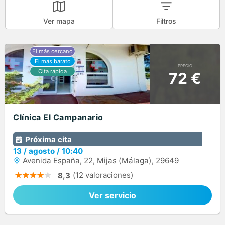
Ver mapa
Filtros
PRECIO
72 €
Clínica El Campanario
Próxima cita
13
/
agosto
/
10:40
Avenida España, 22, Mijas (Málaga), 29649
(12 valoraciones)
8,3
Ver servicio