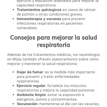
ejercicio y educación diseñados para mejorar la
capacidad respiratoria.
Tratamientos quirúrgicos
en casos de cáncer
de pulmón u otras condiciones graves.
Inmunoterapia y vacunas
para prevenir
infecciones respiratorias en pacientes
vulnerables.
Consejos para mejorar la salud
respiratoria
Además de los tratamientos médicos, los neumólogos
en Mijas también ofrecen asesoramiento sobre cómo
mejorar y mantener la salud respiratoria:
Dejar de fumar
: es la medida más importante
para prevenir y tratar enfermedades
respiratorias.
Ejercicio regular
: fortalece los músculos
respiratorios y mejora la capacidad pulmonar.
Ambiente limpio
: evitar la exposición a
alérgenos, polvos y contaminantes.
Vacunación
: mantenerse al día con las vacunas,