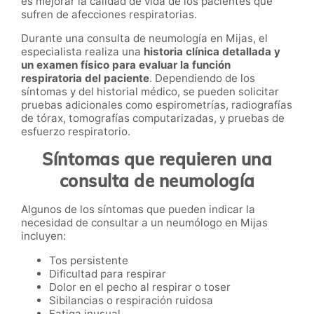
es mejorar la calidad de vida de los pacientes que
sufren de afecciones respiratorias.
Durante una consulta de neumología en Mijas, el
especialista realiza una
historia clínica detallada y
un examen físico para evaluar la función
respiratoria del paciente
. Dependiendo de los
síntomas y del historial médico, se pueden solicitar
pruebas adicionales como espirometrías, radiografías
de tórax, tomografías computarizadas, y pruebas de
esfuerzo respiratorio.
Síntomas que requieren una
consulta de neumología
Algunos de los síntomas que pueden indicar la
necesidad de consultar a un neumólogo en Mijas
incluyen:
Tos persistente
Dificultad para respirar
Dolor en el pecho al respirar o toser
Sibilancias o respiración ruidosa
Fatiga inusual