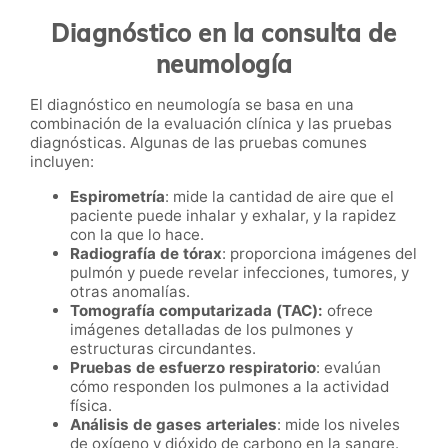
Diagnóstico en la consulta de
neumología
El diagnóstico en neumología se basa en una
combinación de la evaluación clínica y las pruebas
diagnósticas. Algunas de las pruebas comunes
incluyen:
Espirometría
: mide la cantidad de aire que el
paciente puede inhalar y exhalar, y la rapidez
con la que lo hace.
Radiografía de tórax
: proporciona imágenes del
pulmón y puede revelar infecciones, tumores, y
otras anomalías.
Tomografía computarizada (TAC):
ofrece
imágenes detalladas de los pulmones y
estructuras circundantes.
Pruebas de esfuerzo respiratorio
: evalúan
cómo responden los pulmones a la actividad
física.
Análisis de gases arteriales
: mide los niveles
de oxígeno y dióxido de carbono en la sangre.