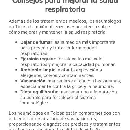
Consejos para mejorar la salud
respiratoria
Además de los tratamientos médicos, los neumólogos
en Tolosa también ofrecen asesoramiento sobre
cómo mejorar y mantener la salud respiratoria:
Dejar de fumar
: es la medida más importante
para prevenir y tratar enfermedades
respiratorias.
Ejercicio regular
: fortalece los músculos
respiratorios y mejora la capacidad pulmonar.
Ambiente limpio
: evitar la exposición a
alérgenos, polvos y contaminantes.
Vacunación
: mantenerse al día con las vacunas,
especialmente contra la gripe y la neumonía.
Dieta equilibrada
: mantener una alimentación
saludable para fortalecer el sistema
inmunológico.
Los neumólogos en Tolosa están comprometidos con
el bienestar respiratorio de sus pacientes,
proporcionando diagnósticos precisos y tratamientos
efectivos para mejorar la calidad de vida. Si