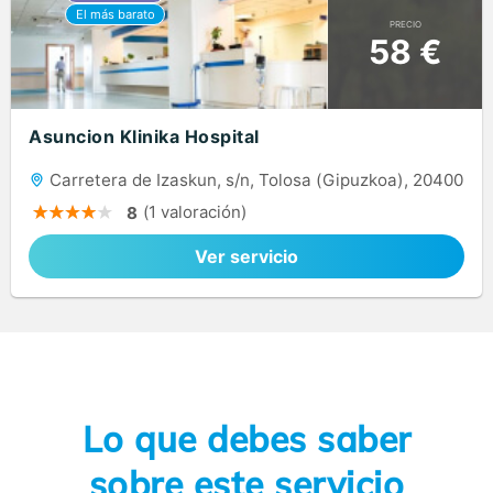
PRECIO
58 €
Asuncion Klinika Hospital
Carretera de Izaskun, s/n, Tolosa (Gipuzkoa), 20400
(1 valoración)
8
Ver servicio
Lo que debes saber
sobre este servicio