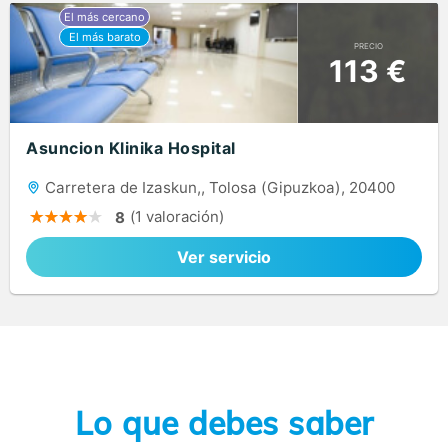
PRECIO
113 €
Asuncion Klinika Hospital
Carretera de Izaskun,, Tolosa (Gipuzkoa), 20400
(1 valoración)
8
Ver servicio
Lo que debes saber