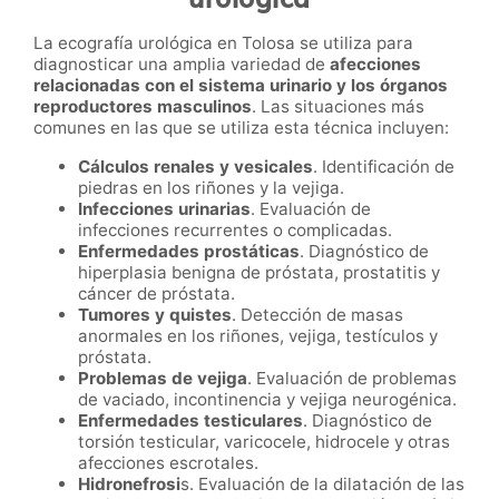
La ecografía urológica en Tolosa se utiliza para
diagnosticar una amplia variedad de
afecciones
relacionadas con el sistema urinario y los órganos
reproductores masculinos
. Las situaciones más
comunes en las que se utiliza esta técnica incluyen:
Cálculos renales y vesicales
. Identificación de
piedras en los riñones y la vejiga.
Infecciones urinarias
. Evaluación de
infecciones recurrentes o complicadas.
Enfermedades prostáticas
. Diagnóstico de
hiperplasia benigna de próstata, prostatitis y
cáncer de próstata.
Tumores y quistes
. Detección de masas
anormales en los riñones, vejiga, testículos y
próstata.
Problemas de vejiga
. Evaluación de problemas
de vaciado, incontinencia y vejiga neurogénica.
Enfermedades testiculares
. Diagnóstico de
torsión testicular, varicocele, hidrocele y otras
afecciones escrotales.
Hidronefrosi
s. Evaluación de la dilatación de las