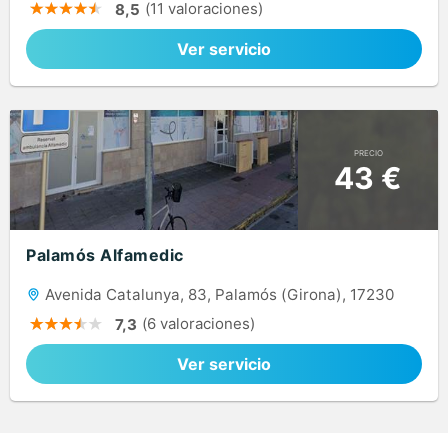
(11 valoraciones)
8,5
Ver servicio
PRECIO
43 €
Palamós Alfamedic
Avenida Catalunya, 83, Palamós (Girona), 17230
(6 valoraciones)
7,3
Ver servicio