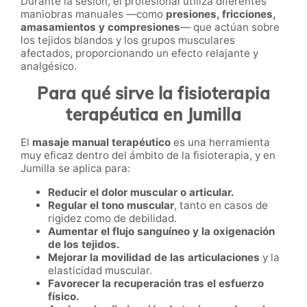
Durante la sesión, el profesional utiliza diferentes
maniobras manuales —como
presiones, fricciones,
amasamientos y compresiones
— que actúan sobre
los tejidos blandos y los grupos musculares
afectados, proporcionando un efecto relajante y
analgésico.
Para qué sirve la fisioterapia
terapéutica en Jumilla
El
masaje manual terapéutico
es una herramienta
muy eficaz dentro del ámbito de la fisioterapia, y en
Jumilla se aplica para:
Reducir el dolor muscular o articular.
Regular el tono muscular
, tanto en casos de
rigidez como de debilidad.
Aumentar el flujo sanguíneo y la oxigenación
de los tejidos.
Mejorar la movilidad de las articulaciones
y la
elasticidad muscular.
Favorecer la recuperación tras el esfuerzo
físico.