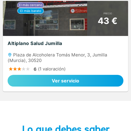
PRECIO
43 €
Altiplano Salud Jumilla
Plaza de Alcoholera Tomás Menor, 3, Jumilla
(Murcia), 30520
(1 valoración)
6
Ver servicio
Lo que debes saber