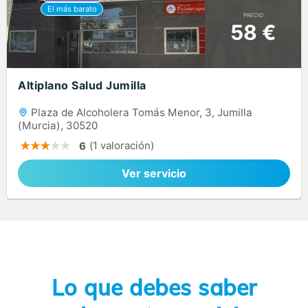
PRECIO
58 €
Altiplano Salud Jumilla
Plaza de Alcoholera Tomás Menor, 3, Jumilla
(Murcia), 30520
(1 valoración)
6
Ver servicio
Lo que debes saber