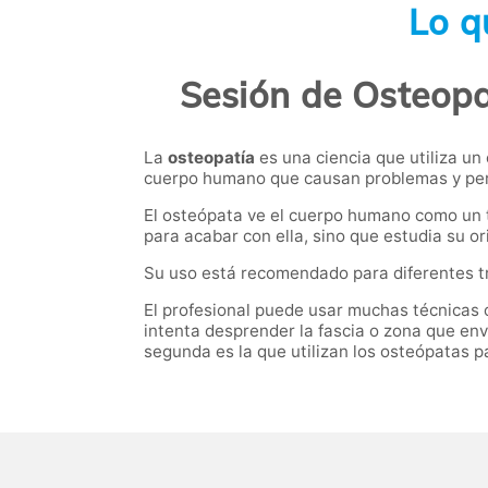
Lo q
Sesión de Osteopat
La
osteopatía
es una ciencia que utiliza un
cuerpo humano que causan problemas y perj
El osteópata ve el cuerpo humano como un to
para acabar con ella, sino que estudia su or
Su uso está recomendado para diferentes tra
El profesional puede usar muchas técnicas 
intenta desprender la fascia o zona que envu
segunda es la que utilizan los osteópatas p