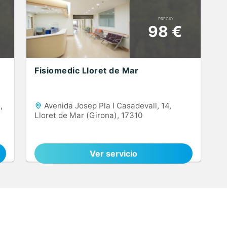
PRECIO
98 €
Fisiomedic Lloret de Mar
,
Avenida Josep Pla I Casadevall, 14,
Lloret de Mar (Girona), 17310
Ver servicio