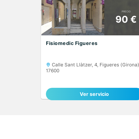
PRECIO
90 €
Fisiomedic Figueres
Calle Sant Llàtzer, 4, Figueres (Girona)
17600
Ver servicio