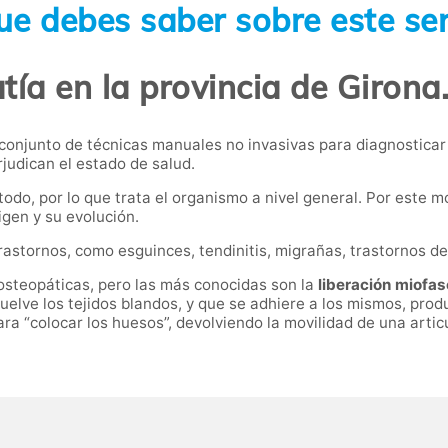
ue debes saber sobre este ser
ía en la provincia de Girona
 conjunto de técnicas manuales no invasivas para diagnosticar 
udican el estado de salud.
do, por lo que trata el organismo a nivel general. Por este mo
igen y su evolución.
stornos, como esguinces, tendinitis, migrañas, trastornos del
osteopáticas, pero las más conocidas son la
liberación miofas
elve los tejidos blandos, y que se adhiere a los mismos, produ
ara “colocar los huesos”, devolviendo la movilidad de una arti