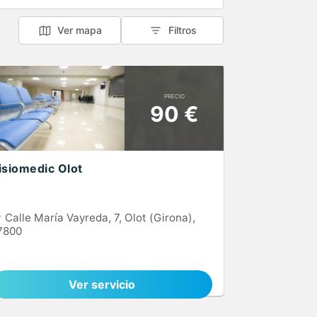
Ver mapa
Filtros
PRECIO
90 €
isiomedic Olot
Calle María Vayreda, 7, Olot (Girona),
7800
Ver servicio