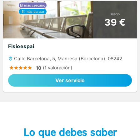
PRECIO
39 €
Fisioespai
Calle Barcelona, 5, Manresa (Barcelona), 08242
(1 valoración)
10
Ver servicio
Lo que debes saber