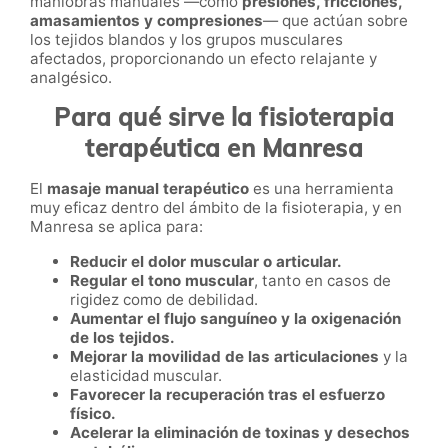
maniobras manuales —como
presiones, fricciones,
amasamientos y compresiones
— que actúan sobre
los tejidos blandos y los grupos musculares
afectados, proporcionando un efecto relajante y
analgésico.
Para qué sirve la fisioterapia
terapéutica en Manresa
El
masaje manual terapéutico
es una herramienta
muy eficaz dentro del ámbito de la fisioterapia, y en
Manresa se aplica para:
Reducir el dolor muscular o articular.
Regular el tono muscular
, tanto en casos de
rigidez como de debilidad.
Aumentar el flujo sanguíneo y la oxigenación
de los tejidos.
Mejorar la movilidad de las articulaciones
y la
elasticidad muscular.
Favorecer la recuperación tras el esfuerzo
físico.
Acelerar la eliminación de toxinas y desechos