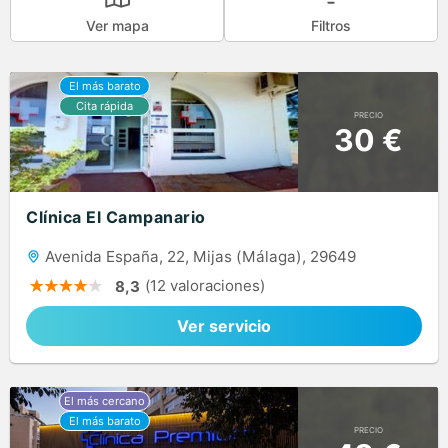
Ver mapa
Filtros
PRECIO
30 €
Clínica El Campanario
Avenida España, 22, Mijas (Málaga), 29649
(12 valoraciones)
8,3
Ver servicio
PRECIO