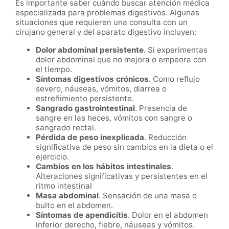
Es importante saber cuándo buscar atención médica
especializada para problemas digestivos. Algunas
situaciones que requieren una consulta con un
cirujano general y del aparato digestivo incluyen:
Dolor abdominal persistente
. Si experimentas
dolor abdominal que no mejora o empeora con
el tiempo.
Síntomas digestivos crónicos
. Como reflujo
severo, náuseas, vómitos, diarrea o
estreñimiento persistente.
Sangrado gastrointestinal
. Presencia de
sangre en las heces, vómitos con sangre o
sangrado rectal.
Pérdida de peso inexplicada
. Reducción
significativa de peso sin cambios en la dieta o el
ejercicio.
Cambios en los hábitos intestinales
.
Alteraciones significativas y persistentes en el
ritmo intestinal
Masa abdominal
. Sensación de una masa o
bulto en el abdomen.
Síntomas de apendicitis
. Dolor en el abdomen
inferior derecho, fiebre, náuseas y vómitos.