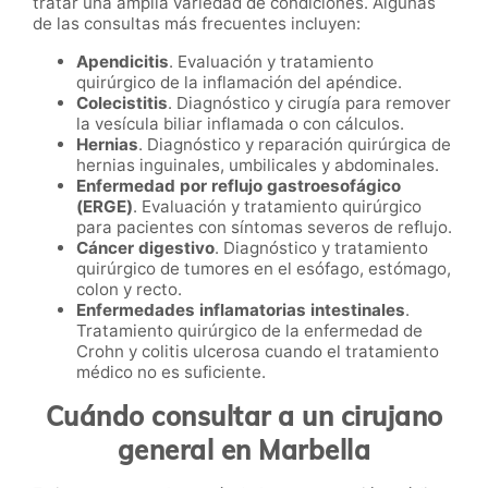
tratar una amplia variedad de condiciones. Algunas
de las consultas más frecuentes incluyen:
Apendicitis
. Evaluación y tratamiento
quirúrgico de la inflamación del apéndice.
Colecistitis
. Diagnóstico y cirugía para remover
la vesícula biliar inflamada o con cálculos.
Hernias
. Diagnóstico y reparación quirúrgica de
hernias inguinales, umbilicales y abdominales.
Enfermedad por reflujo gastroesofágico
(ERGE)
. Evaluación y tratamiento quirúrgico
para pacientes con síntomas severos de reflujo.
Cáncer digestivo
. Diagnóstico y tratamiento
quirúrgico de tumores en el esófago, estómago,
colon y recto.
Enfermedades inflamatorias intestinales
.
Tratamiento quirúrgico de la enfermedad de
Crohn y colitis ulcerosa cuando el tratamiento
médico no es suficiente.
Cuándo consultar a un cirujano
general en Marbella