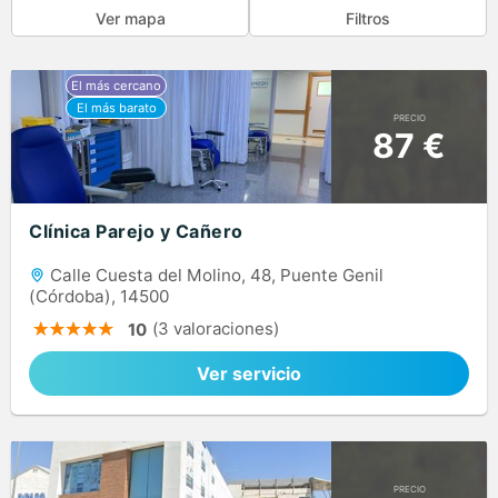
Ver mapa
Filtros
PRECIO
87 €
Clínica Parejo y Cañero
Calle Cuesta del Molino, 48, Puente Genil
(Córdoba), 14500
(3 valoraciones)
10
Ver servicio
PRECIO