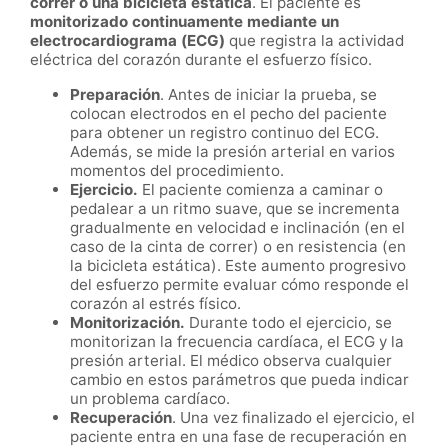
correr o una bicicleta estática
. El paciente es
monitorizado continuamente mediante un
electrocardiograma (ECG)
que registra la actividad
eléctrica del corazón durante el esfuerzo físico.
Preparación
. Antes de iniciar la prueba, se
colocan electrodos en el pecho del paciente
para obtener un registro continuo del ECG.
Además, se mide la presión arterial en varios
momentos del procedimiento.
Ejercicio.
El paciente comienza a caminar o
pedalear a un ritmo suave, que se incrementa
gradualmente en velocidad e inclinación (en el
caso de la cinta de correr) o en resistencia (en
la bicicleta estática). Este aumento progresivo
del esfuerzo permite evaluar cómo responde el
corazón al estrés físico.
Monitorización.
Durante todo el ejercicio, se
monitorizan la frecuencia cardíaca, el ECG y la
presión arterial. El médico observa cualquier
cambio en estos parámetros que pueda indicar
un problema cardíaco.
Recuperación
. Una vez finalizado el ejercicio, el
paciente entra en una fase de recuperación en