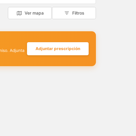
Ver mapa
Filtros
Adjuntar prescripción
miso. Adjunta