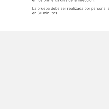
en los primeros días de la infección.
La prueba debe ser realizada por personal s
en 30 minutos.