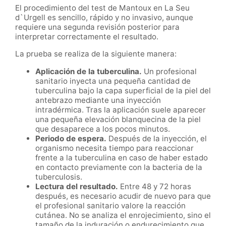
El procedimiento del test de Mantoux en La Seu
d`Urgell es sencillo, rápido y no invasivo, aunque
requiere una segunda revisión posterior para
interpretar correctamente el resultado.
La prueba se realiza de la siguiente manera:
Aplicación de la tuberculina.
Un profesional
sanitario inyecta una pequeña cantidad de
tuberculina bajo la capa superficial de la piel del
antebrazo mediante una inyección
intradérmica. Tras la aplicación suele aparecer
una pequeña elevación blanquecina de la piel
que desaparece a los pocos minutos.
Periodo de espera.
Después de la inyección, el
organismo necesita tiempo para reaccionar
frente a la tuberculina en caso de haber estado
en contacto previamente con la bacteria de la
tuberculosis.
Lectura del resultado.
Entre 48 y 72 horas
después, es necesario acudir de nuevo para que
el profesional sanitario valore la reacción
cutánea. No se analiza el enrojecimiento, sino el
tamaño de la induración o endurecimiento que