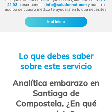
21 93
o escríbenos a
info@saludonnet.com
y nuestro
equipo de cuadro médico te ayudará en lo que necesites.
Ir al inicio
Lo que debes saber
sobre este servicio
Analítica embarazo en
Santiago de
Compostela. ¿En qué