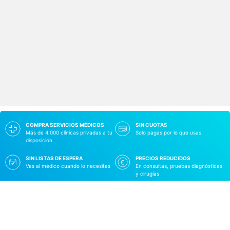
COMPRA SERVICIOS MÉDICOS
SIN CUOTAS
Más de 4.000 clínicas privadas a tu
Solo pagas por lo que usas
disposición
SIN LISTAS DE ESPERA
PRECIOS REDUCIDOS
Vas al médico cuando lo necesitas
En consultas, pruebas diagnósticas
y cirugías
Más de 450.000 pacientes ya han