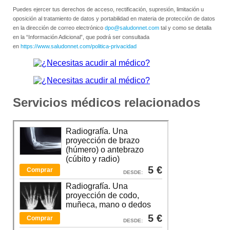
Puedes ejercer tus derechos de acceso, rectificación, supresión, limitación u
oposición al tratamiento de datos y portabilidad en materia de protección de datos
en la dirección de correo electrónico
dpo@saludonnet.com
tal y como se detalla
en la “Información Adicional”, que podrá ser consultada
en
https://www.saludonnet.com/politica-privacidad
Servicios médicos relacionados