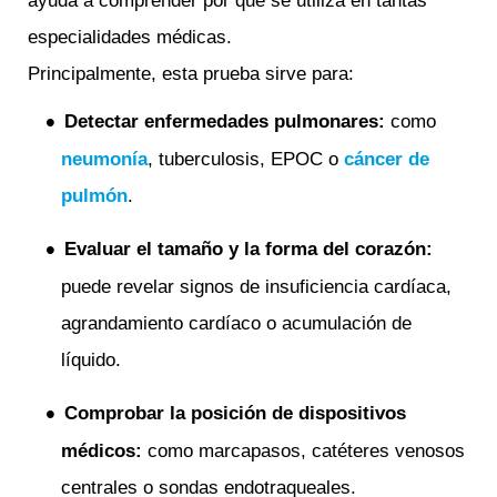
ayuda a comprender por qué se utiliza en tantas
especialidades médicas.
Principalmente, esta prueba sirve para:
Detectar enfermedades pulmonares:
como
neumonía
, tuberculosis, EPOC o
cáncer de
pulmón
.
Evaluar el tamaño y la forma del corazón:
puede revelar signos de insuficiencia cardíaca,
agrandamiento cardíaco o acumulación de
líquido.
Comprobar la posición de dispositivos
médicos:
como marcapasos, catéteres venosos
centrales o sondas endotraqueales.