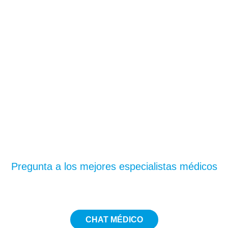
¿Te has quedado con
dudas?
Pregunta a los mejores especialistas médicos
CHAT MÉDICO