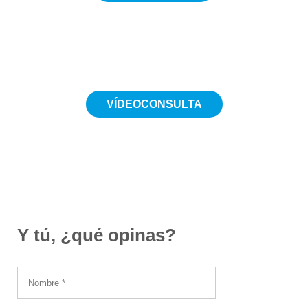
5€
VÍDEOCONSULTA
Desde 19€
Y tú, ¿qué opinas?