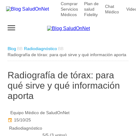
Comprar
Plan de
Chat
Servicios
salud
Vide
Médico
Médicos
Fidelity
Blog
Radiodiagnóstico
Radiografía de tórax: para qué sirve y qué información aporta
Radiografía de tórax: para
qué sirve y qué información
aporta
Equipo Médico de SaludOnNet
15/10/25
Radiodiagnóstico
5/5 (3 votos)