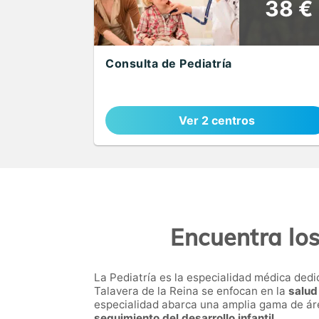
38 €
Consulta de Pediatría
Ver 2 centros
Encuentra los
La Pediatría es la especialidad médica ded
Talavera de la Reina se enfocan en la
salud
especialidad abarca una amplia gama de ár
seguimiento del desarrollo infantil
.