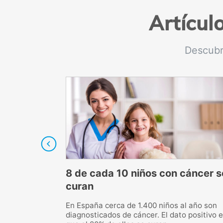
Artícul
Descubr
prevención y
8 de cada 10 niños con cáncer s
curan
r el Herpes
En España cerca de 1.400 niños al año son
sta enfermedad es
diagnosticados de cáncer. El dato positivo 