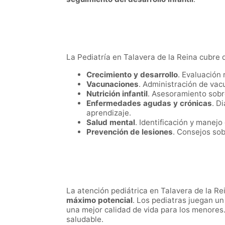
La Pediatría en Talavera de la Reina cubre d
Crecimiento y desarrollo
. Evaluación 
Vacunaciones
. Administración de vac
Nutrición infantil
. Asesoramiento sobr
Enfermedades agudas y crónicas
. D
aprendizaje.
Salud mental
. Identificación y manej
Prevención de lesiones
. Consejos sob
La atención pediátrica en Talavera de la Re
máximo potencial
. Los pediatras juegan un
una mejor calidad de vida para los menores
saludable.