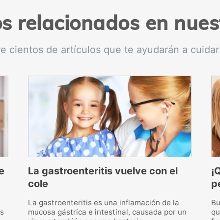
os relacionados en nues
e cientos de artículos que te ayudarán a cuidar
e
La gastroenteritis vuelve con el
¡
cole
p
La gastroenteritis es una inflamación de la
Bu
es
mucosa gástrica e intestinal, causada por un
qu