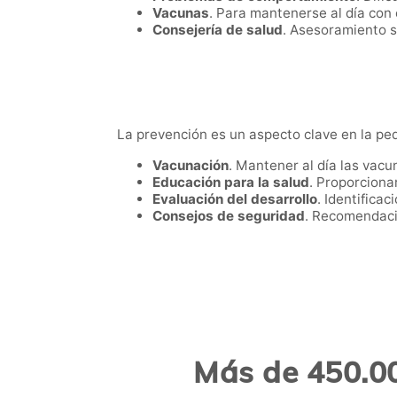
Vacunas
. Para mantenerse al día con 
Consejería de salud
. Asesoramiento so
La prevención es un aspecto clave en la ped
Vacunación
. Mantener al día las vac
Educación para la salud
. Proporciona
Evaluación del desarrollo
. Identifica
Consejos de seguridad
. Recomendaci
Más de 450.00