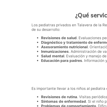
¿Qué servic
Los pediatras privados en Talavera de la R
de su desarrollo:
Revisiones de salud
. Evaluaciones pe
Diagnóstico y tratamiento de enfer
Asesoramiento nutricional
. Orientaci
Inmunizaciones
. Administración de v
Salud mental
. Evaluación y manejo d
Educación para padres
. Información 
Es importante llevar a los niños al pediatra
Revisiones de rutina
. Visitas periódi
Síntomas de enfermedad
. Si el niño
Problemas de comportamiento
. Difi