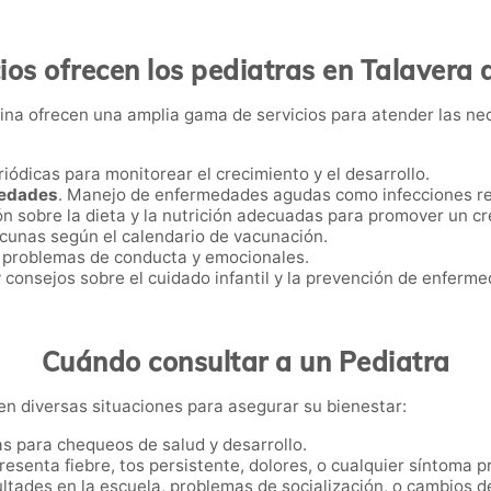
ios ofrecen los pediatras en Talavera 
eina ofrecen una amplia gama de servicios para atender las ne
riódicas para monitorear el crecimiento y el desarrollo.
medades
. Manejo de enfermedades agudas como infecciones res
ón sobre la dieta y la nutrición adecuadas para promover un c
acunas según el calendario de vacunación.
e problemas de conducta y emocionales.
y consejos sobre el cuidado infantil y la prevención de enferm
Cuándo consultar a un Pediatra
 en diversas situaciones para asegurar su bienestar:
cas para chequeos de salud y desarrollo.
 presenta fiebre, tos persistente, dolores, o cualquier síntoma 
cultades en la escuela, problemas de socialización, o cambios