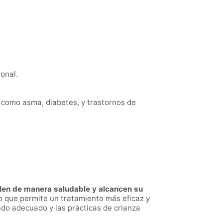
ional.
 como asma, diabetes, y trastornos de
llen de manera saludable y alcancen su
lo que permite un tratamiento más eficaz y
ado adecuado y las prácticas de crianza