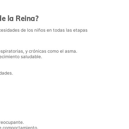
de la Reina?
cesidades de los niños en todas las etapas
piratorias, y crónicas como el asma.
recimiento saludable.
edades.
preocupante.
 de comportamiento.