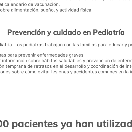
el calendario de vacunación.
bre alimentación, sueño, y actividad física.
Prevención y cuidado en Pediatría
iatría. Los pediatras trabajan con las familias para educar y 
unas para prevenir enfermedades graves.
r información sobre hábitos saludables y prevención de enfer
ción temprana de retrasos en el desarrollo y coordinación de i
ones sobre cómo evitar lesiones y accidentes comunes en la i
0 pacientes ya han utiliz