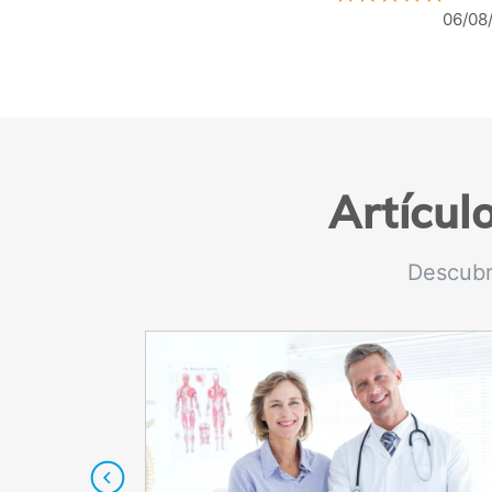
05/08/2026
04/08
Artícul
Descubr