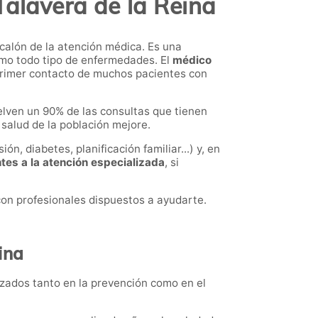
Talavera de la Reina
calón de la atención médica. Es una
como todo tipo de enfermedades. El
médico
l primer contacto de muchos pacientes con
elven un 90% de las consultas que tienen
 salud de la población mejore.
ión, diabetes, planificación familiar...) y, en
ntes a la atención especializada
, si
con profesionales dispuestos a ayudarte.
ina
izados tanto en la prevención como en el