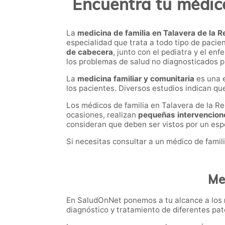
Encuentra tu médico
La
medicina de familia en Talavera de la R
especialidad que trata a todo tipo de pacie
de cabecera
, junto con el pediatra y el en
los problemas de salud no diagnosticados
La
medicina familiar y comunitaria
es una e
los pacientes. Diversos estudios indican qu
Los médicos de familia en Talavera de la R
ocasiones, realizan
pequeñas intervencion
consideran que deben ser vistos por un esp
Si necesitas consultar a un médico de famil
Me
En SaludOnNet ponemos a tu alcance a los
diagnóstico y tratamiento de diferentes pat