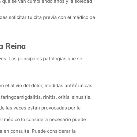
 que se van cumpliendo años y la soledad
 solicitar tu cita previa con el médico de
a Reina
os. Las principales patologías que se
n el alivio del dolor, medidas antitérmicas,
ingoamigdalitis, rinitis, otitis, sinusitis.
e las veces están provocadas por la
el médico lo considera necesario puede
ia en consulta. Puede considerar la