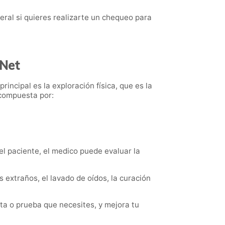
eral si quieres realizarte un chequeo para
nNet
rincipal es la exploración física, que es la
á compuesta por:
l paciente, el medico puede evaluar la
 extraños, el lavado de oídos, la curación
ta o prueba que necesites, y mejora tu