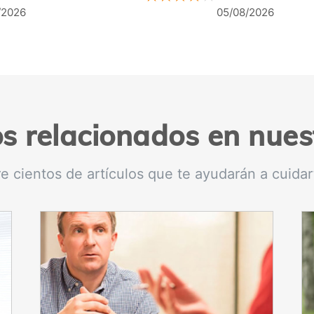
/2026
04/08/2026
os relacionados en nues
e cientos de artículos que te ayudarán a cuidar