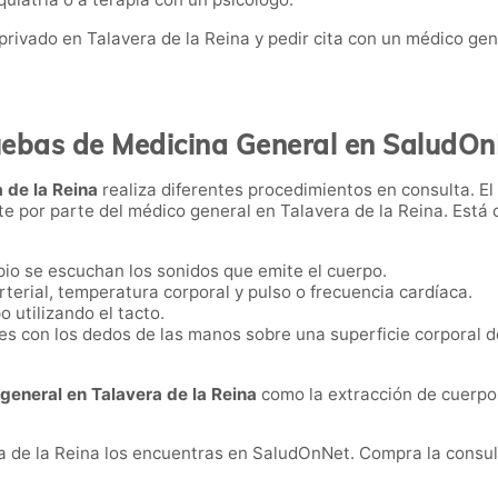
rivado en Talavera de la Reina y pedir cita con un médico gen
ebas de Medicina General en SaludO
 de la Reina
realiza diferentes procedimientos en consulta. El p
nte por parte del médico general en Talavera de la Reina. Est
io se escuchan los sonidos que emite el cuerpo.
rterial, temperatura corporal y pulso o frecuencia cardíaca.
 utilizando el tacto.
 con los dedos de las manos sobre una superficie corporal de
general en Talavera de la Reina
como la extracción de cuerpos
a de la Reina los encuentras en SaludOnNet. Compra la consul