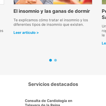
El insomnio y las ganas de dormir
P
S
Te explicamos cómo tratar el insomnio y los
diferentes tipos de insomnio que existen.
Un
es
ro
Leer artículo >
le
Le
Servicios destacados
Ecocardiograma + Doppler
Color en Talavera de la Reina