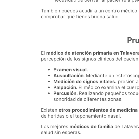
También puedes acudir a un centro médico p
comprobar que tienes buena salud.
Pru
El
médico de atención primaria en Talavera
percepción de los signos clínicos del pacie
Examen visual.
Auscultación.
Mediante un estetoscop
Medición de signos vitales:
presión a
Palpación.
El médico examina el cuerpo
Percusión.
Realizando pequeños toques
sonoridad de diferentes zonas.
Existen
otros procedimientos de medicina 
de heridas o el taponamiento nasal.
Los mejores
médicos de familia
de Talaver
salud sin esperas.