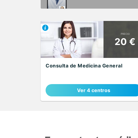
PRECIO
20 €
Consulta de Medicina General
Ver 4 centros