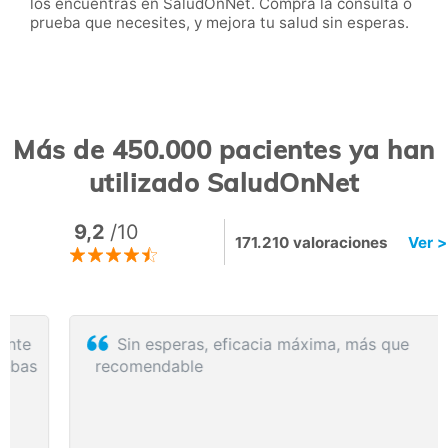
los encuentras en SaludOnNet. Compra la consulta o
prueba que necesites, y mejora tu salud sin esperas.
Más de 450.000 pacientes ya han
utilizado SaludOnNet
9,2
/10
171.210 valoraciones
Ver >
Sin esperas, eficacia máxima, más que
recomendable