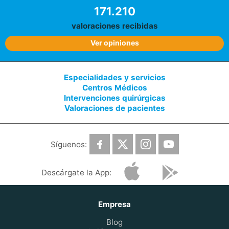
171.210
valoraciones recibidas
Ver opiniones
Especialidades y servicios
Centros Médicos
Intervenciones quirúrgicas
Valoraciones de pacientes
Síguenos:
Descárgate la App:
Empresa
Blog