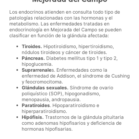
Los endocrinos atienden en consulta todo tipo de
patologías relacionadas con las hormonas y el
metabolismo. Las enfermedades tratadas en
endocrinología en Mejorada del Campo se pueden
clasificar en función de la glándula afectada:
Tiroides.
Hipotiroidismo, hipertiroidismo,
nódulos tiroideos y cáncer de tiroides.
Páncreas.
Diabetes mellitus tipo 1 y tipo 2,
hipoglucemia.
Suprarrenale
s. Enfermedades como la
enfermedad de Addison, el síndrome de Cushing
y feocromocitoma.
Glándulas sexuales.
Síndrome de ovario
poliquístico (SOP), hipogonadismo,
menopausia, andropausia.
Paratiroides
. Hipoparatiroidismo e
hiperparatiroidismo.
Hipófisis.
Trastornos de la glándula pituitaria
como adenomas hipofisarios y deficiencia de
hormonas hipofisarias.