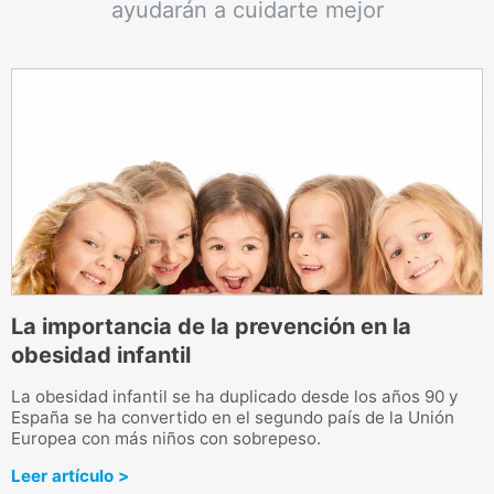
ayudarán a cuidarte mejor
La importancia de la prevención en la
obesidad infantil
¿
c
La obesidad infantil se ha duplicado desde los años 90 y
m
España se ha convertido en el segundo país de la Unión
Europea con más niños con sobrepeso.
L
Leer artículo >