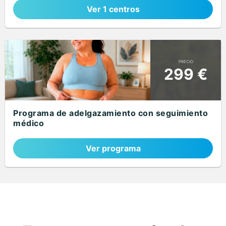
Ver 1 centros
PRECIO
299 €
Programa de adelgazamiento con seguimiento
médico
Ver programa