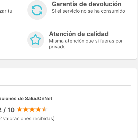
Garantía de devolución
zar tu
Si el servicio no se ha consumido
Atención de calidad
Misma atención que si fueras por
privado
aciones de SaludOnNet
2 / 10
2 valoraciones recibidas)