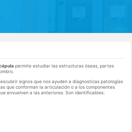
cápula
permite estudiar las estructuras óseas, partes
hombro.
escubrir signos que nos ayuden a diagnosticas patologías
eas que conforman la articulación o a los componentes
e envuelven a las anteriores. Son identificables: