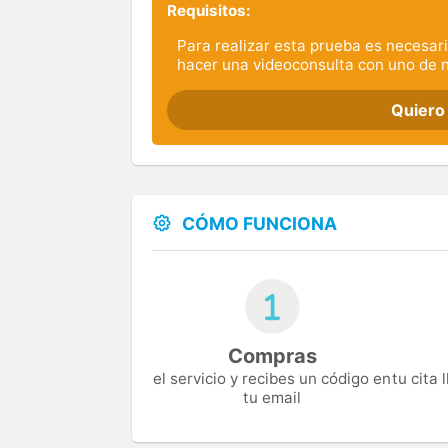
Requisitos:
Para realizar esta prueba es necesari
hacer una videoconsulta con uno de 
Quiero
CÓMO FUNCIONA
Compras
el servicio y recibes un código en
tu cita
tu email