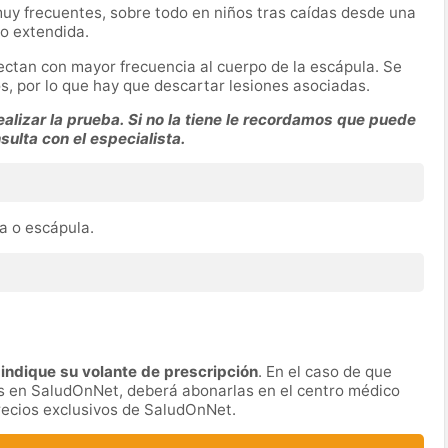
uy frecuentes, sobre todo en niños tras caídas desde una
no extendida.
ectan con mayor frecuencia al cuerpo de la escápula. Se
, por lo que hay que descartar lesiones asociadas.
alizar la prueba. Si no la tiene le recordamos que puede
nsulta con el especialista.
a o escápula.
indique su volante de prescripción
. En el caso de que
das en SaludOnNet, deberá abonarlas en el centro médico
precios exclusivos de SaludOnNet.