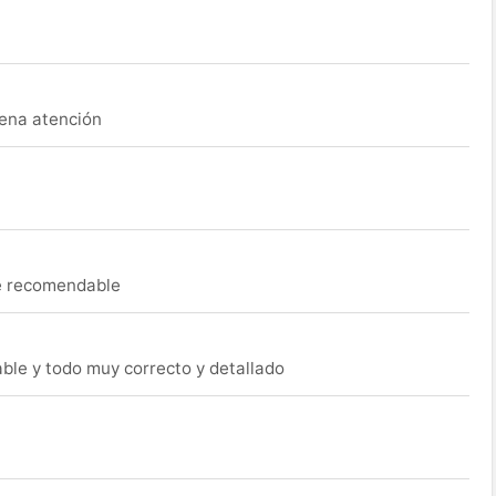
uena atención
ue recomendable
able y todo muy correcto y detallado