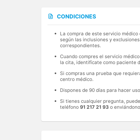
CONDICIONES
La compra de este servicio médico d
según las inclusiones y exclusiones
correspondientes.
Cuando compres el servicio médico, 
la cita, identifícate como paciente
Si compras una prueba que requiera 
centro médico.
Dispones de 90 días para hacer uso 
Si tienes cualquier pregunta, pued
teléfono
91 217 21 93
o enviándono