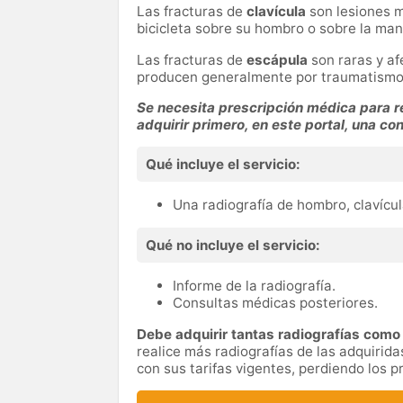
Las fracturas de
clavícula
son lesiones m
bicicleta sobre su hombro o sobre la ma
Las fracturas de
escápula
son raras y af
producen generalmente por traumatismos
Se necesita prescripción médica para re
adquirir primero, en este portal, una co
Qué incluye el servicio:
Una radiografía de hombro, clavícul
Qué no incluye el servicio:
Informe de la radiografía.
Consultas médicas posteriores.
Debe adquirir tantas radiografías como 
realice más radiografías de las adquiri
con sus tarifas vigentes, perdiendo los 