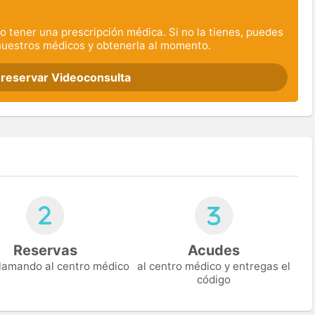
o tener una prescripción médica. Si no la tienes, puedes
nuestros médicos y obtenerla al momento.
 reservar Videoconsulta
Reservas
Acudes
 llamando al centro médico
al centro médico y entregas el
código