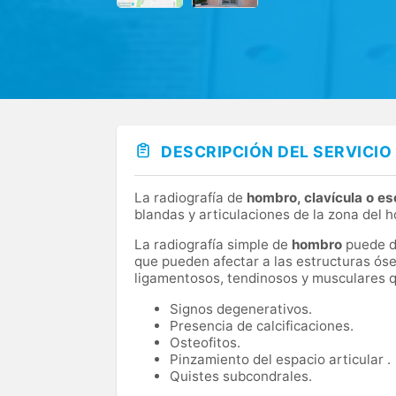
DESCRIPCIÓN DEL SERVICIO
La radiografía de
hombro, clavícula o es
blandas y articulaciones de la zona del 
La radiografía simple de
hombro
puede d
que pueden afectar a las estructuras ós
ligamentosos, tendinosos y musculares qu
Signos degenerativos.
Presencia de calcificaciones.
Osteofitos.
Pinzamiento del espacio articular .
Quistes subcondrales.