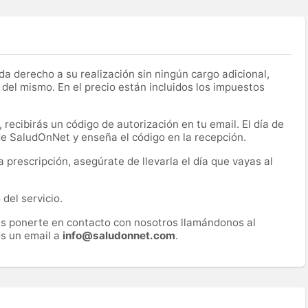
a derecho a su realización sin ningún cargo adicional,
 del mismo. En el precio están incluidos los impuestos
recibirás un código de autorización en tu email. El día de
 de SaludOnNet y enseña el código en la recepción.
prescripción, asegúrate de llevarla el día que vayas al
del servicio.
es ponerte en contacto con nosotros llamándonos al
s un email a
info@saludonnet.com
.