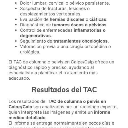
Dolor lumbar, cervical o pélvico persistente.
Sospecha de fracturas, lesiones o
desplazamientos vertebrales.
Evaluación de
hernias discales
o
ciáticas
.
Diagnóstico de
tumores óseos o pélvicos
.
Control de enfermedades
inflamatorias o
degenerativas
.
Seguimiento de
tratamientos oncológicos
.
Valoración previa a una cirugía ortopédica o
urológica.
El TAC de columna o pelvis en Calpe/Calp ofrece un
diagnóstico rápido y preciso, ayudando al
especialista a planificar el tratamiento más
adecuado.
Resultados del TAC
Los resultados del
TAC de columna o pelvis en
Calpe/Calp
son analizados por un radiólogo experto,
quien interpreta las imágenes y emite un
informe
médico detallado
.
El informe se entrega normalmente en pocos días e