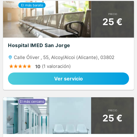
PRECIO
25 €
Hospital IMED San Jorge
Calle Óliver , 55, Alcoy/Alcoi (Alicante), 03802
(1 valoración)
10
Ver servicio
PRECIO
25 €