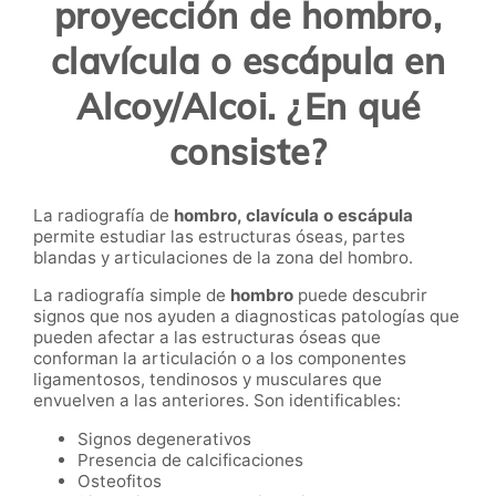
proyección de hombro,
clavícula o escápula en
Alcoy/Alcoi. ¿En qué
consiste?
La radiografía de
hombro, clavícula o escápula
permite estudiar las estructuras óseas, partes
blandas y articulaciones de la zona del hombro.
La radiografía simple de
hombro
puede descubrir
signos que nos ayuden a diagnosticas patologías que
pueden afectar a las estructuras óseas que
conforman la articulación o a los componentes
ligamentosos, tendinosos y musculares que
envuelven a las anteriores. Son identificables:
Signos degenerativos
Presencia de calcificaciones
Osteofitos