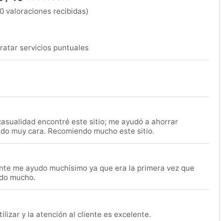
0 valoraciones recibidas)
ratar servicios puntuales
asualidad encontré este sitio; me ayudó a ahorrar
ido muy cara. Recomiendo mucho este sitio.
nte me ayudo muchísimo ya que era la primera vez que
udo mucho.
lizar y la atención al cliente es excelente.