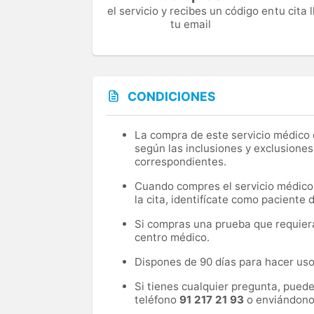
el servicio y recibes un código en
tu cita
tu email
CONDICIONES
La compra de este servicio médico d
según las inclusiones y exclusiones
correspondientes.
Cuando compres el servicio médico, 
la cita, identifícate como paciente
Si compras una prueba que requiera 
centro médico.
Dispones de 90 días para hacer uso 
Si tienes cualquier pregunta, pued
teléfono
91 217 21 93
o enviándono