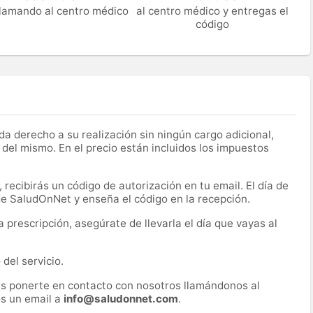
 llamando al centro médico
al centro médico y entregas el
código
a derecho a su realización sin ningún cargo adicional,
 del mismo. En el precio están incluidos los impuestos
recibirás un código de autorización en tu email. El día de
 de SaludOnNet y enseña el código en la recepción.
prescripción, asegúrate de llevarla el día que vayas al
del servicio.
es ponerte en contacto con nosotros llamándonos al
s un email a
info@saludonnet.com
.