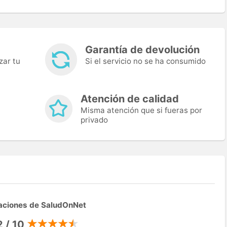
Garantía de devolución
zar tu
Si el servicio no se ha consumido
Atención de calidad
Misma atención que si fueras por
privado
aciones de SaludOnNet
2 / 10