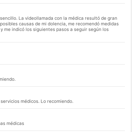
encillo. La videollamada con la médica resultó de gran
 posibles causas de mi dolencia, me recomendó medidas
 y me indicó los siguientes pasos a seguir según los
omiendo.
s servicios médicos. Lo recomiendo.
ebas médicas