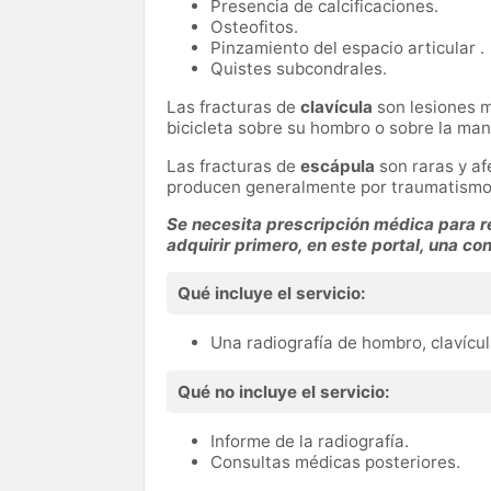
Presencia de calcificaciones.
Osteofitos.
Pinzamiento del espacio articular .
Quistes subcondrales.
Las fracturas de
clavícula
son lesiones m
bicicleta sobre su hombro o sobre la ma
Las fracturas de
escápula
son raras y af
producen generalmente por traumatismos
Se necesita prescripción médica para re
adquirir primero, en este portal, una co
Qué incluye el servicio:
Una radiografía de hombro, clavícul
Qué no incluye el servicio:
Informe de la radiografía.
Consultas médicas posteriores.