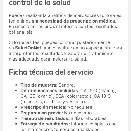
control de la salud
Puedes realizar la analítica de marcadores tumorales
femeninos
sin necesidad de prescripción médica
.
En unos días recibirás el informe con los resultados
del análisis.
Si lo necesitas,
puedes comprar posteriormente
en
SaludOnNet
una consulta con un especialista para
interpretar los resultados y valorar el tratamiento
más adecuado para mejorar tu salud.
Ficha técnica del servicio
Tipo de muestra
: Sangre.
Determinaciones incluidas
: CA 15-3 (mama),
CA 125 (ovario), CEA (colorrectal), CA 19-9
(páncreas, gástrico y vesícula).
Prescripción médica
: No requiere.
Preparación previa
: No necesaria.
Tiempo de resultados
: 8 días laborables.
Entrega de resultados
: Informe completo con
los marcadores tumorales analizados.