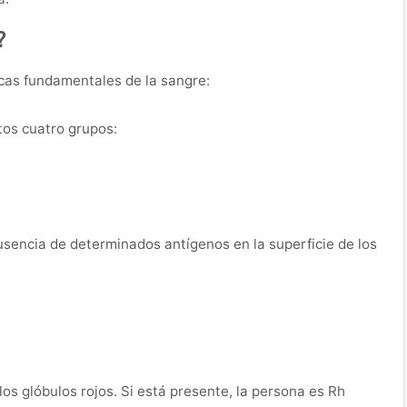
?
icas fundamentales de la sangre:
tos cuatro grupos:
sencia de determinados antígenos en la superficie de los
los glóbulos rojos. Si está presente, la persona es Rh