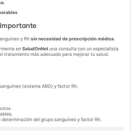
ba.
borables
 importante
 sanguíneo y Rh
sin necesidad de prescripción médica.
ormente en
SaludOnNet
una consulta con un especialista
r el tratamiento más adecuado para mejorar tu salud.
 sanguíneo (sistema ABO) y factor Rh.
nutos.
rables.
n determinación del grupo sanguíneo y factor Rh.