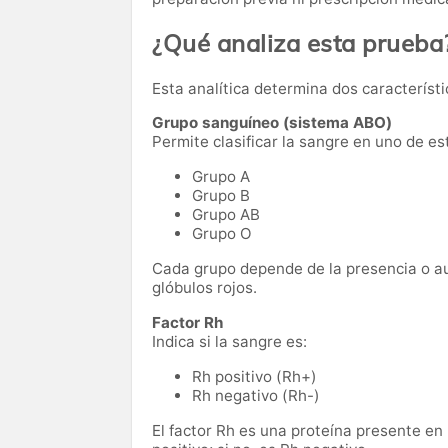
¿Qué analiza esta prueba
Esta analítica determina dos característ
Grupo sanguíneo (sistema ABO)
Permite clasificar la sangre en uno de es
Grupo A
Grupo B
Grupo AB
Grupo O
Cada grupo depende de la presencia o au
glóbulos rojos.
Factor Rh
Indica si la sangre es:
Rh positivo (Rh+)
Rh negativo (Rh-)
El factor Rh es una proteína presente en 