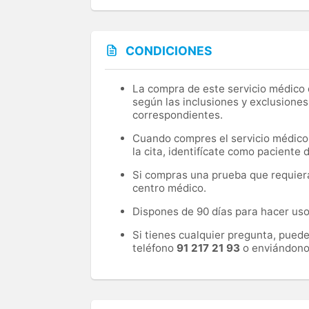
CONDICIONES
La compra de este servicio médico d
según las inclusiones y exclusiones
correspondientes.
Cuando compres el servicio médico, 
la cita, identifícate como paciente
Si compras una prueba que requiera 
centro médico.
Dispones de 90 días para hacer uso 
Si tienes cualquier pregunta, pued
teléfono
91 217 21 93
o enviándono