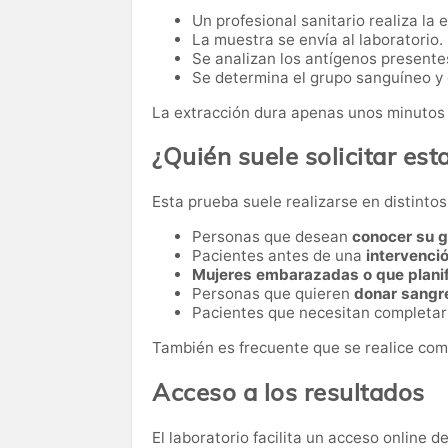
Un profesional sanitario realiza la 
La muestra se envía al laboratorio.
Se analizan los antígenos presentes
Se determina el grupo sanguíneo y e
La extracción dura apenas unos minutos 
¿Quién suele solicitar esta
Esta prueba suele realizarse en distinto
Personas que desean
conocer su 
Pacientes antes de una
intervenci
Mujeres embarazadas o que plani
Personas que quieren
donar sangr
Pacientes que necesitan completa
También es frecuente que se realice com
Acceso a los resultados
El laboratorio facilita un acceso online 