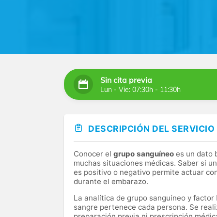
Sin cita previa
Lun - Vie: 07:30h - 11:30h
DESCRIPCIÓN DEL SERVICIO
Conocer el
grupo sanguíneo
es un dato 
muchas situaciones médicas. Saber si una
es positivo o negativo permite actuar co
durante el embarazo.
La analítica de grupo sanguíneo y factor
sangre pertenece cada persona. Se reali
preparación previa ni prescripción médic