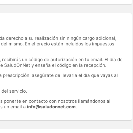
a derecho a su realización sin ningún cargo adicional,
 del mismo. En el precio están incluidos los impuestos
recibirás un código de autorización en tu email. El día de
 de SaludOnNet y enseña el código en la recepción.
prescripción, asegúrate de llevarla el día que vayas al
del servicio.
es ponerte en contacto con nosotros llamándonos al
s un email a
info@saludonnet.com
.