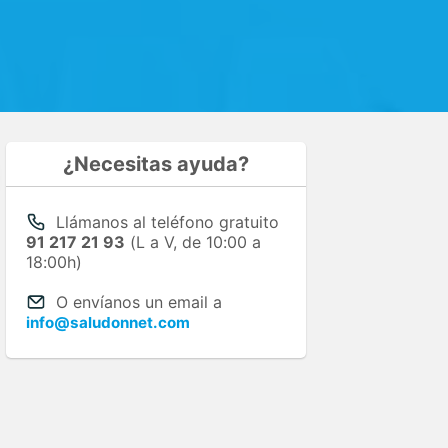
¿Necesitas ayuda?
Llámanos al teléfono gratuito
91 217 21 93
(L a V, de 10:00 a
18:00h)
O envíanos un email a
info@saludonnet.com