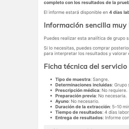
completo con los resultados de la prue
El informe estará disponible en
4 días la
Información sencilla muy
Puedes realizar esta analítica de grupo
Si lo necesitas,
puedes comprar posteri
para interpretar los resultados y valora
Ficha técnica del servicio
Tipo de muestra
: Sangre.
Determinaciones incluidas
: Grupo
Prescripción médica
: No requiere.
Preparación previa
: No necesaria.
Ayuno
: No necesario.
Duración de la extracción
: 5–10 mi
Tiempo de resultados
: 4 días labo
Entrega de resultados
: Informe co