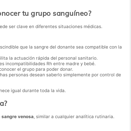
onocer tu grupo sanguíneo?
ede ser clave en diferentes situaciones médicas.
scindible que la sangre del donante sea compatible con la
lita la actuación rápida del personal sanitario.
es incompatibilidades Rh entre madre y bebé.
conocer el grupo para poder donar.
as personas desean saberlo simplemente por control de
ece igual durante toda la vida.
ba?
e sangre venosa
, similar a cualquier analítica rutinaria.