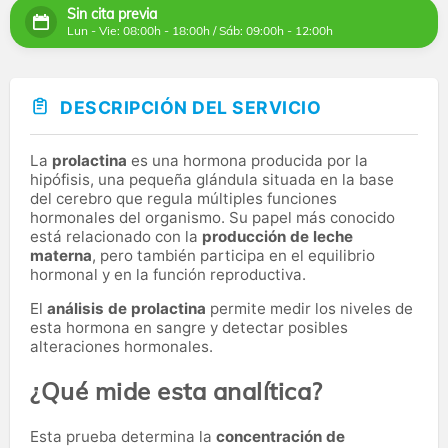
Sin cita previa
Lun - Vie: 08:00h - 18:00h / Sáb: 09:00h - 12:00h
DESCRIPCIÓN DEL SERVICIO
La
prolactina
es una hormona producida por la
hipófisis, una pequeña glándula situada en la base
del cerebro que regula múltiples funciones
hormonales del organismo. Su papel más conocido
está relacionado con la
producción de leche
materna
, pero también participa en el equilibrio
hormonal y en la función reproductiva.
El
análisis de prolactina
permite medir los niveles de
esta hormona en sangre y detectar posibles
alteraciones hormonales.
¿Qué mide esta analítica?
Esta prueba determina la
concentración de