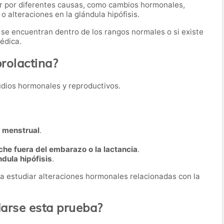
r por diferentes causas, como cambios hormonales,
 alteraciones en la glándula hipófisis.
es se encuentran dentro de los rangos normales o si existe
édica.
prolactina?
studios hormonales y reproductivos.
o menstrual
.
che fuera del embarazo o la lactancia
.
ndula hipófisis
.
a estudiar alteraciones hormonales relacionadas con la
rse esta prueba?