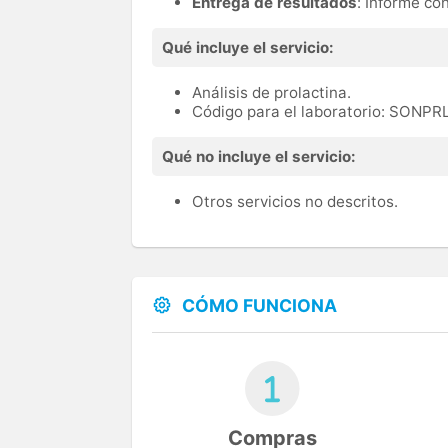
Entrega de resultados
: Informe co
Qué incluye el servicio:
Análisis de prolactina.
Código para el laboratorio: SONPR
Qué no incluye el servicio:
Otros servicios no descritos.
CÓMO FUNCIONA
Compras