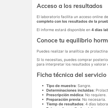
Acceso a los resultados
El laboratorio facilita un acceso online 
completo con los resultados de la prue
El informe estará disponible en
4 días la
Conoce tu equilibrio hor
Puedes realizar la analítica de prolactin
Si lo necesitas,
puedes comprar posteri
para interpretar los resultados y valora
Ficha técnica del servicio
Tipo de muestra
: Sangre.
Determinaciones incluidas
: Prolac
Prescripción médica
: No requiere.
Preparación previa
: No necesaria.
Tiemp de resultados
: 4 días labora