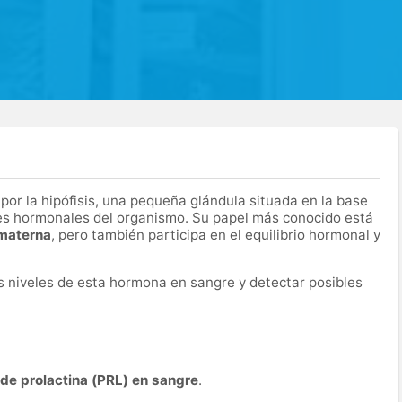
or la hipófisis, una pequeña glándula situada en la base
nes hormonales del organismo. Su papel más conocido está
 materna
, pero también participa en el equilibrio hormonal y
os niveles de esta hormona en sangre y detectar posibles
de prolactina (PRL) en sangre
.