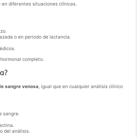
 en diferentes situaciones clínicas.
zo.
azada o en periodo de lactancia.
édicos.
 hormonal completo.
ba?
de sangre venosa
, igual que en cualquier análisis clínico
e sangre.
actina.
 del análisis.