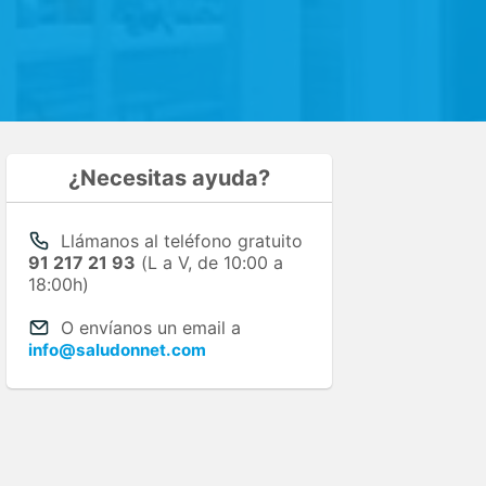
¿Necesitas ayuda?
Llámanos al teléfono gratuito
91 217 21 93
(L a V, de 10:00 a
18:00h)
O envíanos un email a
info@saludonnet.com