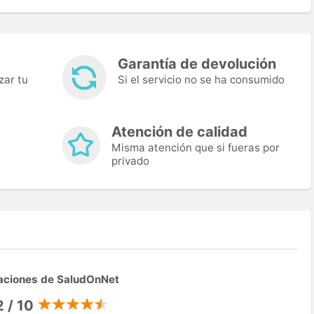
Garantía de devolución
zar tu
Si el servicio no se ha consumido
Atención de calidad
Misma atención que si fueras por
privado
aciones de SaludOnNet
2 / 10