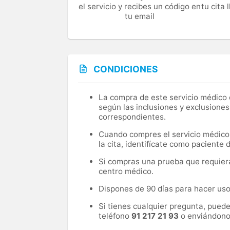
el servicio y recibes un código en
tu cita
tu email
CONDICIONES
La compra de este servicio médico d
según las inclusiones y exclusiones
correspondientes.
Cuando compres el servicio médico, 
la cita, identifícate como paciente
Si compras una prueba que requiera 
centro médico.
Dispones de 90 días para hacer uso 
Si tienes cualquier pregunta, pued
teléfono
91 217 21 93
o enviándono