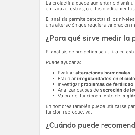
La prolactina puede aumentar o disminui
embarazo, estrés, ciertos medicamentos o
El análisis permite detectar si los nivel
una alteración que requiera valoración m
¿Para qué sirve medir la 
El análisis de prolactina se utiliza en e
Puede ayudar a:
Evaluar
alteraciones hormonales
.
Estudiar
irregularidades en el cicl
Investigar
problemas de fertilidad
.
Analizar causas de
secreción de le
Valorar el funcionamiento de la
glá
En hombres también puede utilizarse par
función reproductiva.
¿Cuándo puede recomenda