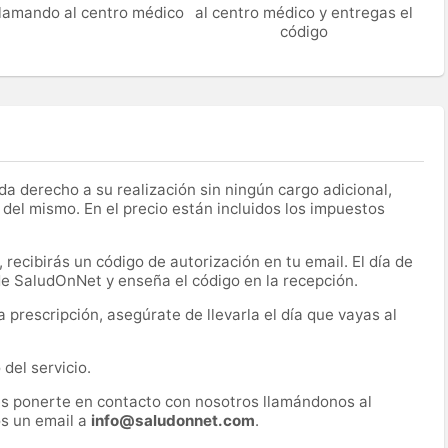
 llamando al centro médico
al centro médico y entregas el
código
a derecho a su realización sin ningún cargo adicional,
 del mismo. En el precio están incluidos los impuestos
recibirás un código de autorización en tu email. El día de
 de SaludOnNet y enseña el código en la recepción.
prescripción, asegúrate de llevarla el día que vayas al
del servicio.
es ponerte en contacto con nosotros llamándonos al
s un email a
info@saludonnet.com
.