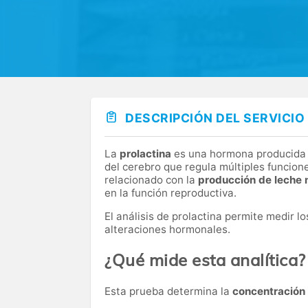
DESCRIPCIÓN DEL SERVICIO
La
prolactina
es una hormona producida p
del cerebro que regula múltiples funcio
relacionado con la
producción de leche
en la función reproductiva.
El análisis de prolactina permite medir l
alteraciones hormonales.
¿Qué mide esta analítica?
Esta prueba determina la
concentración 