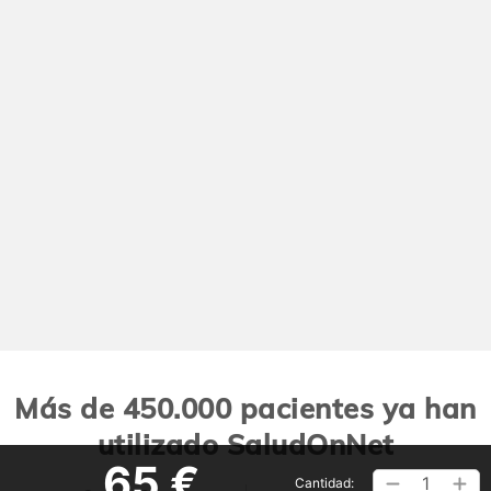
Más de 450.000 pacientes ya han
utilizado SaludOnNet
65 €
1
Cantidad: