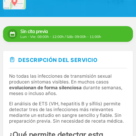
Sin cita previa
Lun - Vie: 08:00h - 12:00h / Sáb: 09:00h - 11:00h
DESCRIPCIÓN DEL SERVICIO
No todas las infecciones de transmisión sexual
producen síntomas visibles. En muchos casos
evolucionan de forma silenciosa
durante semanas,
meses o incluso años.
El análisis de ETS (VIH, hepatitis B y sífilis) permite
detectar tres de las infecciones más relevantes
mediante un estudio en sangre sencillo y fiable. Sin
preparación previa. Sin necesidad de receta médica.
¿Qué permite detectar esta