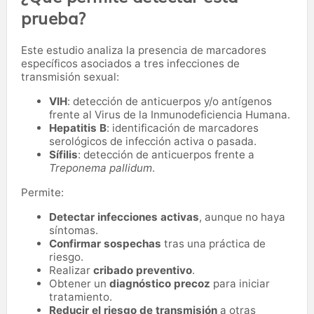
prueba?
Este estudio analiza la presencia de marcadores
específicos asociados a tres infecciones de
transmisión sexual:
VIH
: detección de anticuerpos y/o antígenos
frente al Virus de la Inmunodeficiencia Humana.
Hepatitis B
: identificación de marcadores
serológicos de infección activa o pasada.
Sífilis
: detección de anticuerpos frente a
Treponema pallidum
.
Permite:
Detectar infecciones activas
, aunque no haya
síntomas.
Confirmar sospechas
tras una práctica de
riesgo.
Realizar
cribado preventivo
.
Obtener un
diagnóstico precoz
para iniciar
tratamiento.
Reducir el riesgo de transmisión
a otras