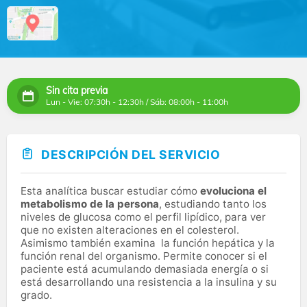
Sin cita previa
Lun - Vie: 07:30h - 12:30h / Sáb: 08:00h - 11:00h
DESCRIPCIÓN DEL SERVICIO
Esta analítica buscar estudiar cómo
evoluciona el
metabolismo de la persona
, estudiando tanto los
niveles de glucosa como el perfil lipídico, para ver
que no existen alteraciones en el colesterol.
Asimismo también examina la función hepática y la
función renal del organismo. Permite conocer si el
paciente está acumulando demasiada energía o si
está desarrollando una resistencia a la insulina y su
grado.