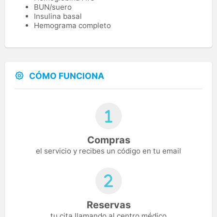
BUN/suero
Insulina basal
Hemograma completo
CÓMO FUNCIONA
Compras
el servicio y recibes un código en tu email
Reservas
tu cita llamando al centro médico