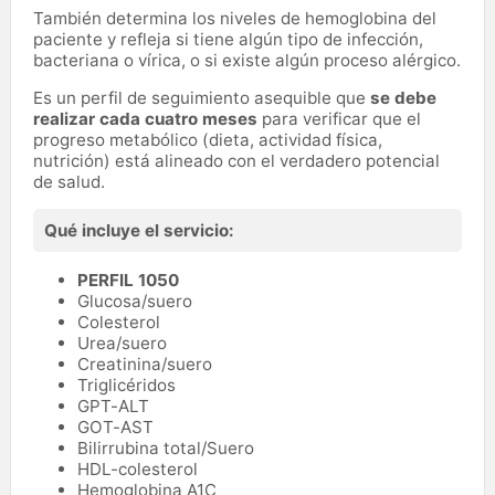
También determina los niveles de hemoglobina del
paciente y refleja si tiene algún tipo de infección,
bacteriana o vírica, o si existe algún proceso alérgico.
Es un perfil de seguimiento asequible que
se debe
realizar cada cuatro meses
para verificar que el
progreso metabólico (dieta, actividad física,
nutrición) está alineado con el verdadero potencial
de salud.
Qué incluye el servicio:
PERFIL 1050
Glucosa/suero
Colesterol
Urea/suero
Creatinina/suero
Triglicéridos
GPT-ALT
GOT-AST
Bilirrubina total/Suero
HDL-colesterol
Hemoglobina A1C