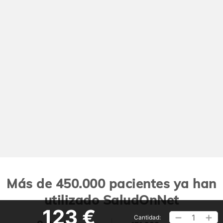
Más de 450.000 pacientes ya han
utilizado SaludOnNet
123 €
1
Cantidad: