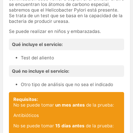
se encuentran los átomos de carbono especial,
sabremos que el Helicobacter Pylori está presente.
Se trata de un test que se basa en la capacidad de la
bacteria de producir ureasa.
Se puede realizar en niños y embarazadas.
Qué incluye el servicio:
Test del aliento
Qué no incluye el servicio:
Otro tipo de análisis que no sea el indicado
Requisitos:
No se puede tomar
un mes antes
de la prueba:
Antibióticos
No se puede tomar
15 días antes
de la prueba: