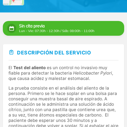
Sin cita previa
Lun - Vie: 07:30h - 12:30h / Sáb: 08:00h - 11:00h
DESCRIPCIÓN DEL SERVICIO
El
Test del aliento
es un control no invasivo muy
fiable para detectar la bacteria
Helicobacter Pylori
,
que causa acidez y malestar estomacal.
La prueba consiste en el análisis del aliento de la
persona. Primero se le hace soplar en una bolsa para
conseguir una muestra basal de aire espirado. A
continuación se le administra una solución de ácido
cítrico, junto con una pastilla que contiene urea que,
a su vez, tiene átomos especiales de carbono. El
paciente debe esperar unos 30 minutos y a
continuación debe volver a soplar. Si al exhalar el aire